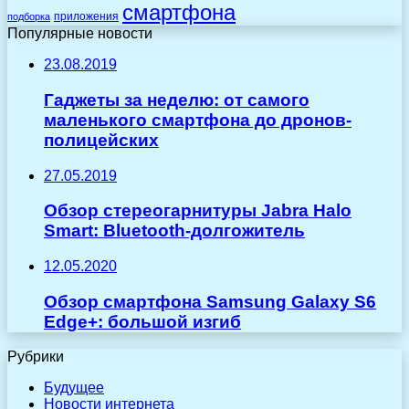
смартфона
приложения
подборка
Популярные новости
23.08.2019
Гаджеты за неделю: от самого
маленького смартфона до дронов-
полицейских
27.05.2019
Обзор стереогарнитуры Jabra Halo
Smart: Bluetooth-долгожитель
12.05.2020
Обзор смартфона Samsung Galaxy S6
Edge+: большой изгиб
Рубрики
Будущее
Новости интернета