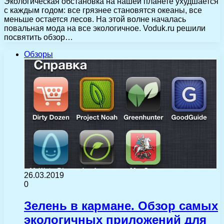
Экологическая обстановка на нашей планете ухудшается
с каждым годом: все грязнее становятся океаны, все
меньше остается лесов. На этой волне началась
повальная мода на все экологичное. Voduk.ru решили
посвятить обзор…
Обзоры
26.03.2019
0
Зелень в кармане. Обзор самых
экологичных приложений для