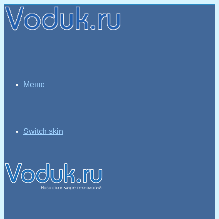
Меню
Switch skin