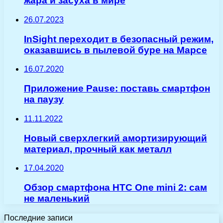
жара и засуха в мире
26.07.2023
InSight переходит в безопасный режим,
оказавшись в пылевой буре на Марсе
16.07.2020
Приложение Pause: поставь смартфон
на паузу
11.11.2022
Новый сверхлегкий амортизирующий
материал, прочный как металл
17.04.2020
Обзор смартфона HTC One mini 2: сам
не маленький
Последние записи