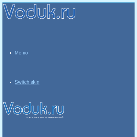
Меню
Switch skin