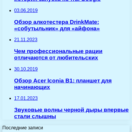
03.06.2019
Обзор алкотестера DrinkMate:
«cобутыльник» для «айфона»
21.11.2023
Чем профессиональные рации
отличаются от любительских
30.10.2019
Обзор Acer Iconia B1: планшет для
начинающих
17.01.2023
Звуковые волны черной дыры впервые
стали слышны
Последние записи