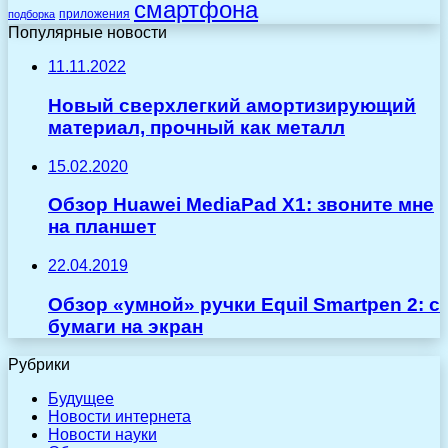
смартфона
приложения
подборка
Популярные новости
11.11.2022
Новый сверхлегкий амортизирующий
материал, прочный как металл
15.02.2020
Обзор Huawei MediaPad X1: звоните мне
на планшет
22.04.2019
Обзор «умной» ручки Equil Smartpen 2: с
бумаги на экран
Рубрики
Будущее
Новости интернета
Новости науки