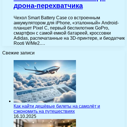
дрона-перехватчика
Чехол Smart Battery Case со встроенным
аккумулятором для iPhone, «эталонный» Android-
планшет Pixel C, первый беспилотник GoPro,
смартфон с самой емкой батареей, кроссовки
Adidas, распечатанные на 3D-принтере, и биодатчик
Rooti W/Me2.…
Свежие записи
Как найти дешёвые билеты на самолёт и
сэкономить на путешествиях
16.10.2025