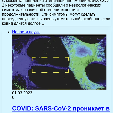
С момента появления атипичной пневмонии SARS-COV-
2 некоторые пациенты сообщали о неврологических
симптомах различной степени тяжести и
продолжительности. Эти симптомы могут сделать
повседневную жизнь очень утомительной, особенно если
ковид длится долгое …
Новости науки
01.03.2023
0
COVID: SARS-CoV-2 проникает в