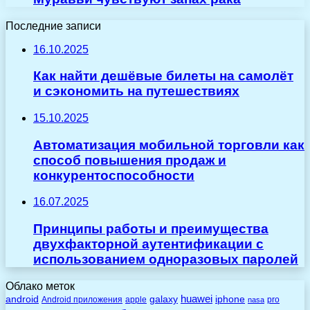
Последние записи
16.10.2025
Как найти дешёвые билеты на самолёт
и сэкономить на путешествиях
15.10.2025
Автоматизация мобильной торговли как
способ повышения продаж и
конкурентоспособности
16.07.2025
Принципы работы и преимущества
двухфакторной аутентификации с
использованием одноразовых паролей
Облако меток
huawei
android
galaxy
iphone
Android приложения
apple
pro
nasa