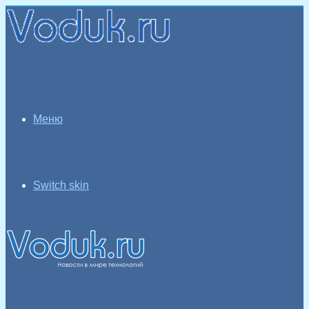
Меню
Switch skin