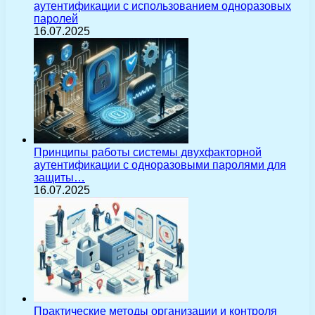
аутентификации с использованием одноразовых
паролей
16.07.2025
Принципы работы системы двухфакторной
аутентификации с одноразовыми паролями для
защиты…
16.07.2025
Практические методы организации и контроля