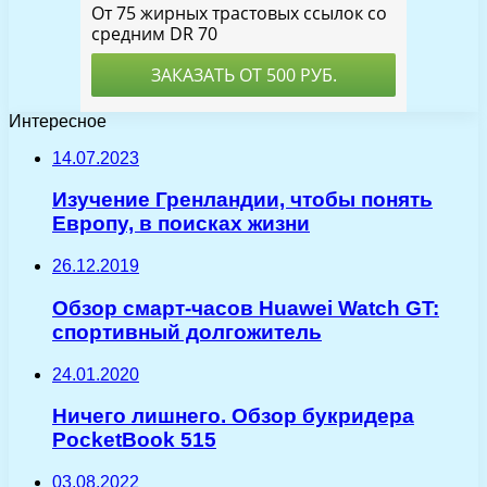
Интересное
14.07.2023
Изучение Гренландии, чтобы понять
Европу, в поисках жизни
26.12.2019
Обзор смарт-часов Huawei Watch GT:
спортивный долгожитель
24.01.2020
Ничего лишнего. Обзор букридера
PocketBook 515
03.08.2022