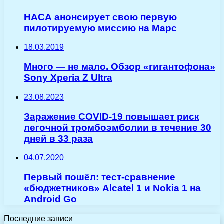
НАСА анонсирует свою первую
пилотируемую миссию на Марс
18.03.2019
Много — не мало. Обзор «гигантофона»
Sony Xperia Z Ultra
23.08.2023
Заражение COVID-19 повышает риск
легочной тромбоэмболии в течение 30
дней в 33 раза
04.07.2020
Первый пошёл: тест-сравнение
«бюджетников» Alcatel 1 и Nokia 1 на
Android Go
Последние записи