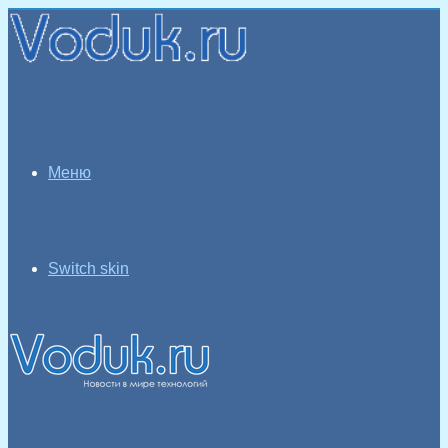
Меню
Switch skin