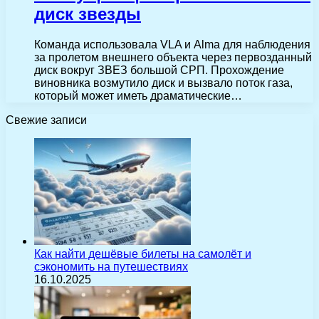
диск звезды
Команда использовала VLA и Alma для наблюдения
за пролетом внешнего объекта через первозданный
диск вокруг ЗВЕЗ большой СРП. Прохождение
виновника возмутило диск и вызвало поток газа,
который может иметь драматические…
Свежие записи
Как найти дешёвые билеты на самолёт и
сэкономить на путешествиях
16.10.2025