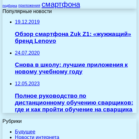
смартфона
приложения
подборка
Популярные новости
19.12.2019
Обзор смартфона Zuk Z1: «жужжащий»
бренд Lenovo
24.07.2020
Снова в школу: лучшие приложения к
новому учебному году
12.05.2023
Полное руководство по
дистанционному обучению сварщиков:
где и как пройти обучение на сварщика
Рубрики
Будущее
Новости интернета