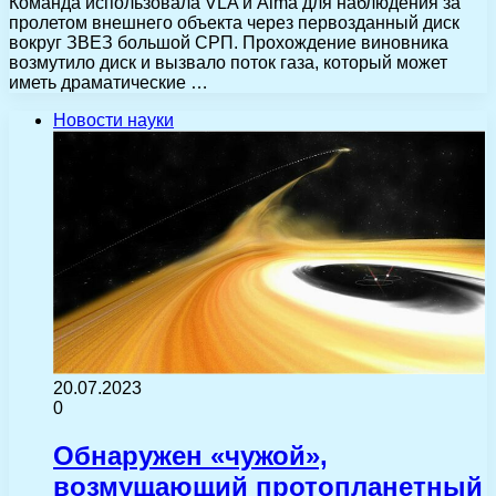
Команда использовала VLA и Alma для наблюдения за
пролетом внешнего объекта через первозданный диск
вокруг ЗВЕЗ большой СРП. Прохождение виновника
возмутило диск и вызвало поток газа, который может
иметь драматические …
Новости науки
20.07.2023
0
Обнаружен «чужой»,
возмущающий протопланетный