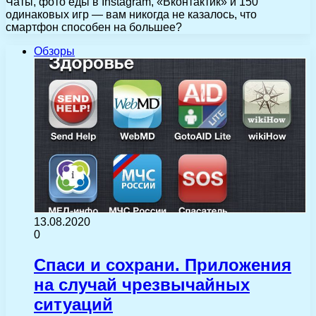
Чаты, фото еды в Instagram, «Вконтактик» и 150
одинаковых игр — вам никогда не казалось, что
смартфон способен на большее?
Обзоры
13.08.2020
0
Спаси и сохрани. Приложения
на случай чрезвычайных
ситуаций