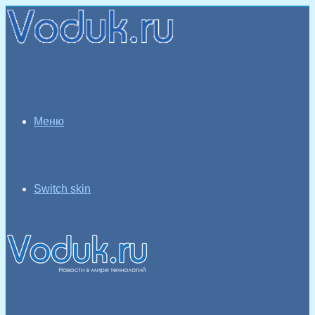
Меню
Switch skin