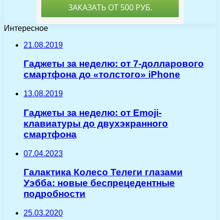
Интересное
21.08.2019
Гаджеты за неделю: от 7-долларового
смартфона до «толстого» iPhone
13.08.2019
Гаджеты за неделю: от Emoji-
клавиатуры до двухэкранного
смартфона
07.04.2023
Галактика Колесо Телеги глазами
Уэбба: новые беспрецедентные
подробности
25.03.2020