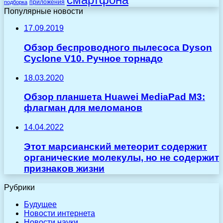
приложения
подборка
Популярные новости
17.09.2019
Обзор беспроводного пылесоса Dyson
Cyclone V10. Ручное торнадо
18.03.2020
Обзор планшета Huawei MediaPad M3:
флагман для меломанов
14.04.2022
Этот марсианский метеорит содержит
органические молекулы, но не содержит
признаков жизни
Рубрики
Будущее
Новости интернета
Новости науки