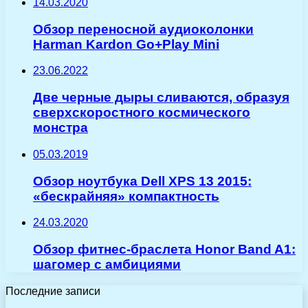
14.03.2020
Обзор переносной аудиоколонки
Harman Kardon Go+Play Mini
23.06.2022
Две черные дыры сливаются, образуя
сверхскоростного космического
монстра
05.03.2019
Обзор ноутбука Dell XPS 13 2015:
«бескрайняя» компактность
24.03.2020
Обзор фитнес-браслета Honor Band A1:
шагомер с амбициями
Последние записи