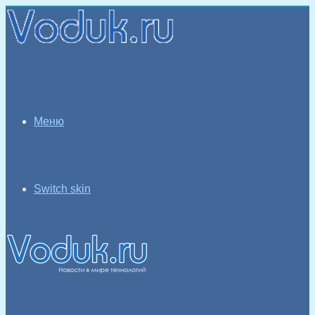
Меню
Switch skin