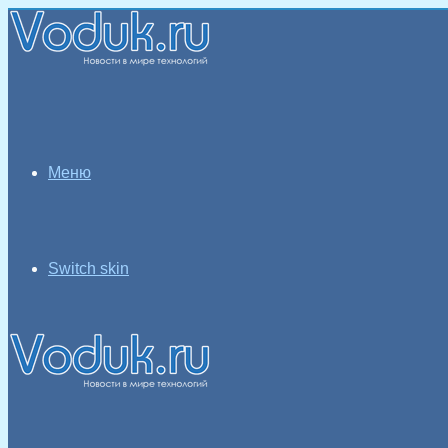
Меню
Switch skin