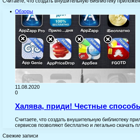
Считаете, что создать внушительную библиотеку приложен
Обзоры
11.08.2020
0
Халява, приди! Честные способ
Считаете, что создать внушительную библиотеку при
сервисов позволяют бесплатно и легально скачать п
Свежие записи