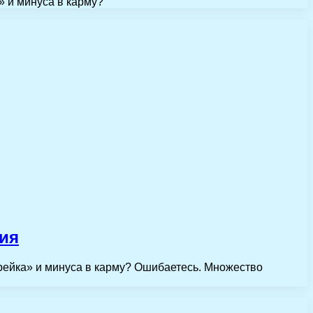
» и минуса в карму?
ния
брейка» и минуса в карму? Ошибаетесь. Множество