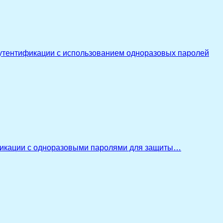
утентификации с использованием одноразовых паролей
икации с одноразовыми паролями для защиты…