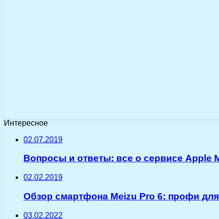
Интересное
02.07.2019
Вопросы и ответы: все о сервисе Apple 
02.02.2019
Обзор смартфона Meizu Pro 6: профи дл
03.02.2022