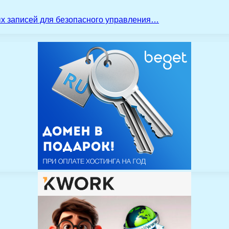
ых записей для безопасного управления…