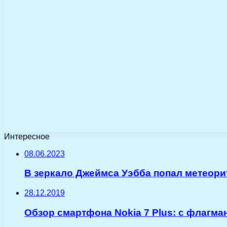
Интересное
08.06.2023
В зеркало Джеймса Уэбба попал метеори
28.12.2019
Обзор смартфона Nokia 7 Plus: с флагм