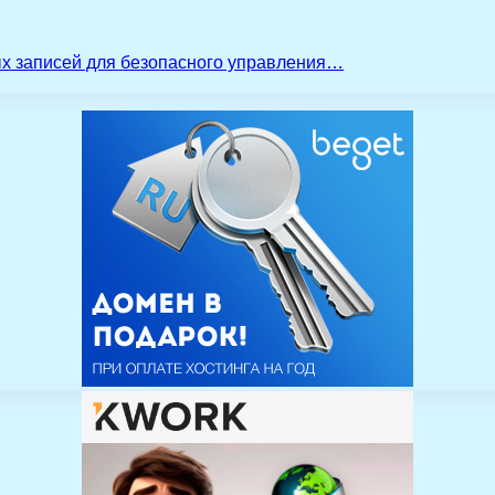
ых записей для безопасного управления…