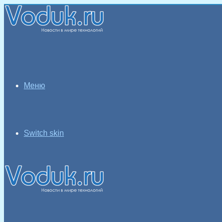
Меню
Switch skin