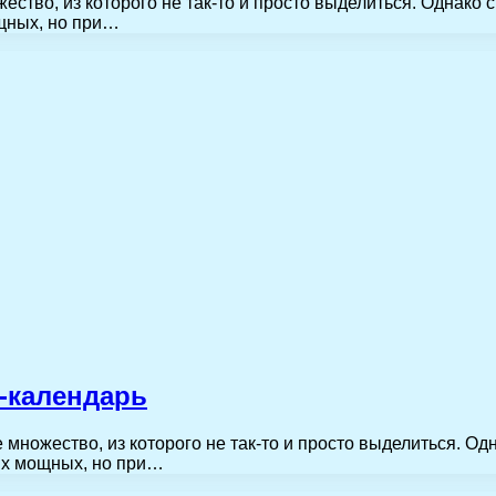
ество, из которого не так-то и просто выделиться. Однак
ощных, но при…
-календарь
 множество, из которого не так-то и просто выделиться. 
мых мощных, но при…