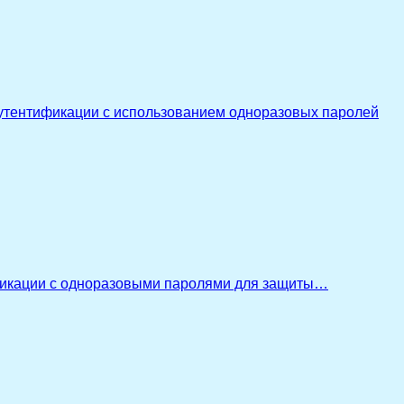
утентификации с использованием одноразовых паролей
икации с одноразовыми паролями для защиты…