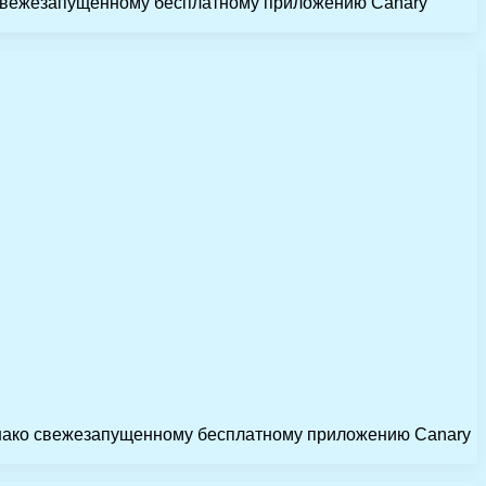
о свежезапущенному бесплатному приложению Canary
Однако свежезапущенному бесплатному приложению Canary