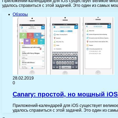
Приложений-календарей для iOS существует великое множ
удалось справиться с этой задачей. Это один из самых м
Обзоры
28.02.2019
0
Canary: простой, но мощный iOS
Приложений-календарей для iOS существует великое
удалось справиться с этой задачей. Это один из са