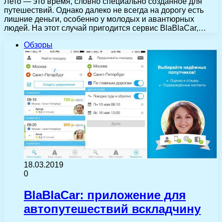
Лето — это время, словно специально созданное для
путешествий. Однако далеко не всегда на дорогу есть
лишние деньги, особенно у молодых и авантюрных
людей. На этот случай пригодится сервис BlaBlaCar,…
Обзоры
18.03.2019
0
BlaBlaCar: приложение для
автопутешествий вскладчину