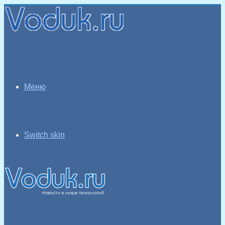
Меню
Switch skin