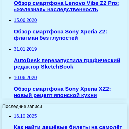
Обзор смартфона Lenovo Vibe Z2 Pro:
«железная» наследственность
15.06.2020
Обзор смартфона Sony Xperia Z2:
флагман без глупостей
31.01.2019
AutoDesk перезапустила графический
редактор SketchBook
10.06.2020
Обзор смартфона Sony Xperia XZ2:
новый рецепт японской кухни
Последние записи
16.10.2025
Как найти дешёвые билеты на самолёт