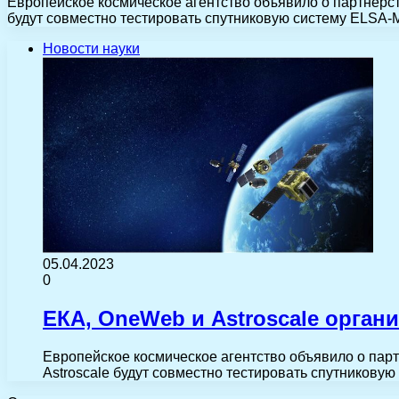
Европейское космическое агентство объявило о партнерс
будут совместно тестировать спутниковую систему ELSA-
Новости науки
05.04.2023
0
ЕКА, OneWeb и Astroscale орга
Европейское космическое агентство объявило о пар
Astroscale будут совместно тестировать спутникову