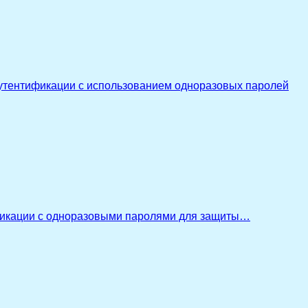
утентификации с использованием одноразовых паролей
икации с одноразовыми паролями для защиты…