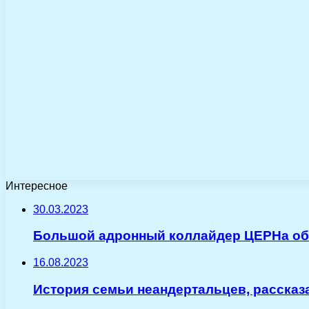
Интересное
30.03.2023
Большой адронный коллайдер ЦЕРНа обн
16.08.2023
История семьи неандертальцев, рассказ