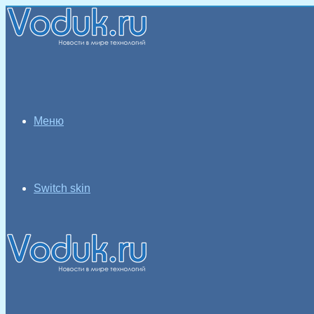
Меню
Switch skin