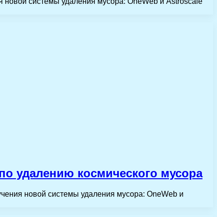
 новой системы удаления мусора: OneWeb и Astroscale
 по удалению космического мусора
учения новой системы удаления мусора: OneWeb и