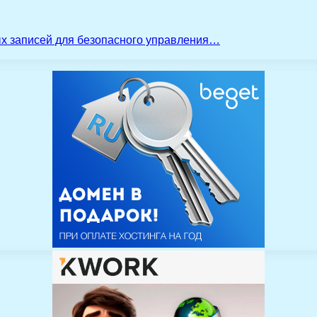
ых записей для безопасного управления…