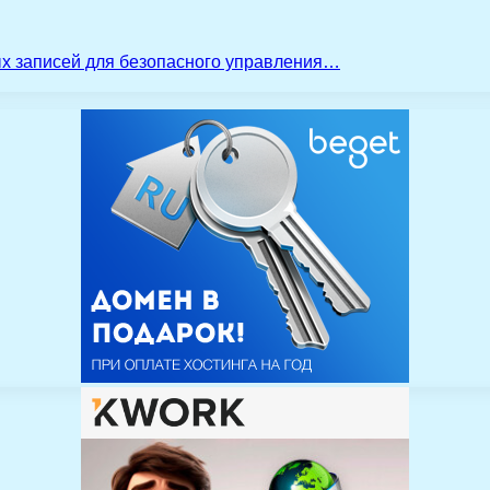
ых записей для безопасного управления…