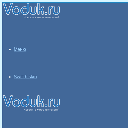
Меню
Switch skin