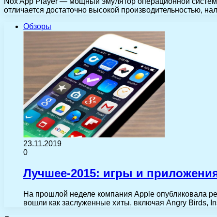
Nox App Player — мощный эмулятор операционной системы
отличается достаточно высокой производительностью, н
Обзоры
23.11.2019
0
Лучшее-2015: игры и приложения
На прошлой неделе компания Apple опубликовала рей
вошли как заслуженные хиты, включая Angry Birds, 