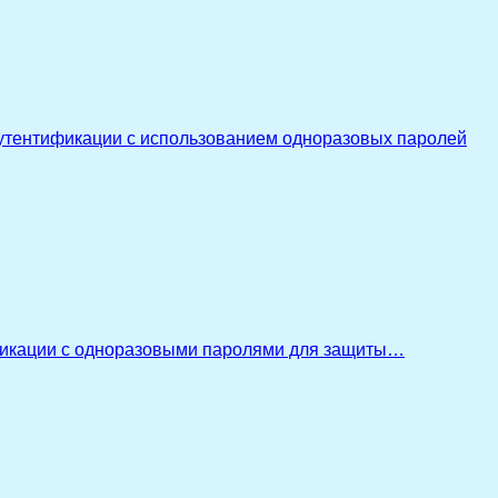
утентификации с использованием одноразовых паролей
икации с одноразовыми паролями для защиты…