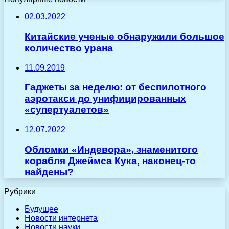
02.03.2022
Китайские ученые обнаружили большое
количество урана
11.09.2019
Гаджеты за неделю: от беспилотного
аэротакси до унифицированных
«супертуалетов»
12.07.2022
Обломки «Индевора», знаменитого
корабля Джеймса Кука, наконец-то
найдены?
Рубрики
Будущее
Новости интернета
Новости науки