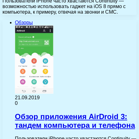
Пользователи iPhone часто хвастаются Continuity —
возможностью использовать гаджет на iOS 8 прямо с
компьютера, к примеру, отвечая на звонки и СМС.
Обзоры
21.09.2019
0
Обзор приложения AirDroid 3:
тандем компьютера и телефона
Пользователи iPhone часто хвастаются Continuity —