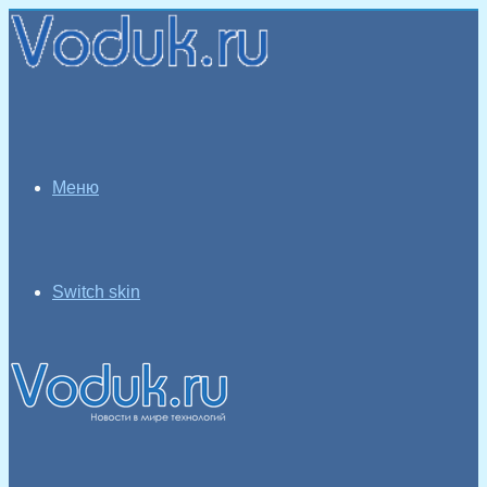
Меню
Switch skin