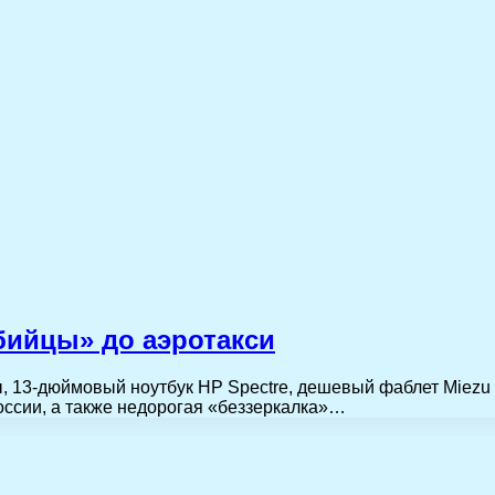
бийцы» до аэротакси
 13-дюймовый ноутбук HP Spectre, дешевый фаблет Miezu 
России, а также недорогая «беззеркалка»…