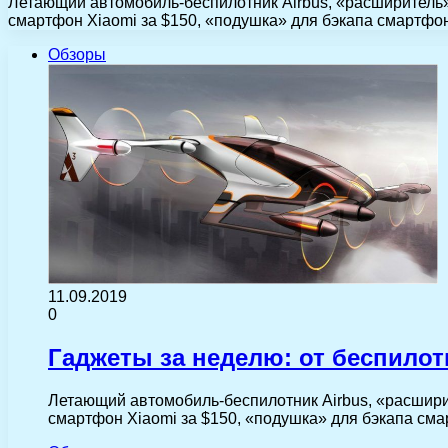
Летающий автомобиль-беспилотник Airbus, «расширитель
смартфон Xiaomi за $150, «подушка» для бэкапа смартфо
Обзоры
11.09.2019
0
Гаджеты за неделю: от беспило
Летающий автомобиль-беспилотник Airbus, «расшир
смартфон Xiaomi за $150, «подушка» для бэкапа сма