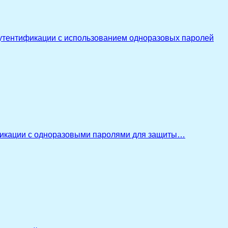
утентификации с использованием одноразовых паролей
икации с одноразовыми паролями для защиты…