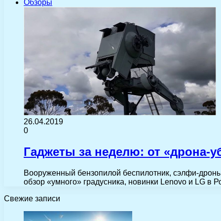
Обзоры
26.04.2019
0
Гаджеты за неделю: от «дрона-у
Вооруженный бензопилой беспилотник, сэлфи-дроны,
обзор «умного» градусника, новинки Lenovo и LG в 
Свежие записи