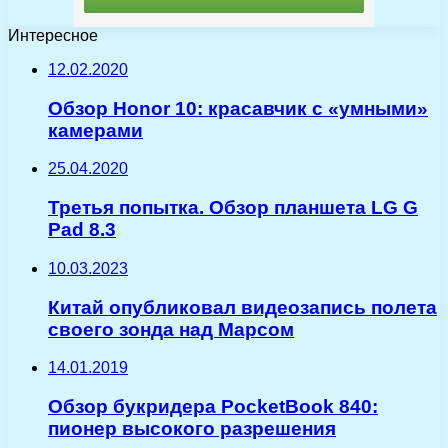
Интересное
12.02.2020
Обзор Honor 10: красавчик с «умными»
камерами
25.04.2020
Третья попытка. Обзор планшета LG G
Pad 8.3
10.03.2023
Китай опубликовал видеозапись полета
своего зонда над Марсом
14.01.2019
Обзор букридера PocketBook 840:
пионер высокого разрешения