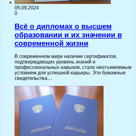
05.09.2024
0
Всё о дипломах о высшем
образовании и их значении в
современной жизни
В современном мире наличие сертификатов,
подтверждающих уровень знаний и
профессиональных навыков, стало неотъемлемым
условием для успешной карьеры. Эти бумажные
свидетельства…