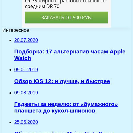
Интересное
20.07.2020
Подборка: 17 альтернатив часам Apple
Watch
09.01.2019
Обзор iOS 12: и лучше, и быстрее
09.08.2019
Гаджеты за неделю: от «бумажного»
планшета до кукол-шпионов
25.05.2020