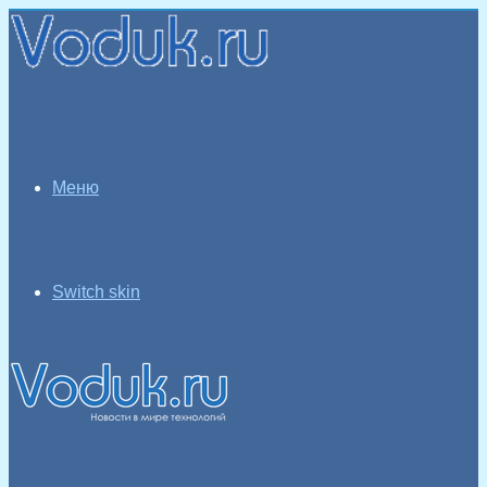
Меню
Switch skin