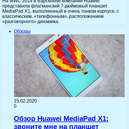
На MWC 2014 в Барселоне компания Huawei
представила флагманский 7-дюймовый планшет
MediaPad X1, выполненный в очень тонком корпусе, с
классическим, «телефонным», расположением
«разговорного» динамика.
Обзоры
15.02.2020
0
Обзор Huawei MediaPad X1:
звоните мне на планшет