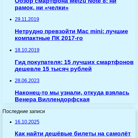
Обзор смартфона Meizu Note 8: ни
рамок, ни «челки»
29.11.2019
Нетрудно превзойти Mac mini: лучшие
компактные ПК 2017-го
18.10.2019
Гид покупателя: 15 лучших смартфонов
дешевле 15 тысяч рублей
28.06.2023
Наконец-то мы узнали, откуда взялась
Венера Виллендорфская
Последние записи
16.10.2025
Как найти дешёвые билеты на самолёт