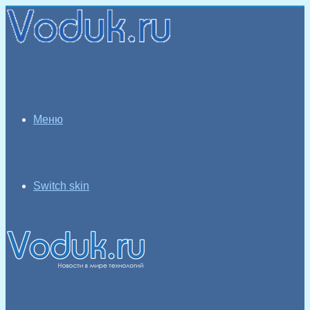
Меню
Switch skin