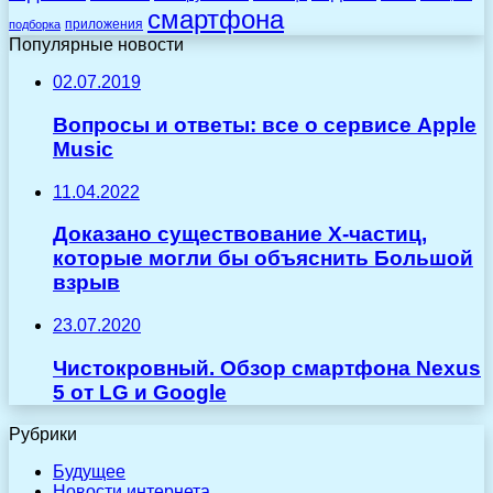
смартфона
приложения
подборка
Популярные новости
02.07.2019
Вопросы и ответы: все о сервисе Apple
Music
11.04.2022
Доказано существование X-частиц,
которые могли бы объяснить Большой
взрыв
23.07.2020
Чистокровный. Обзор смартфона Nexus
5 от LG и Google
Рубрики
Будущее
Новости интернета