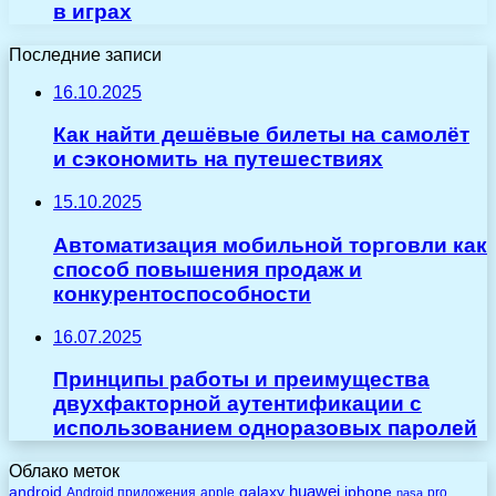
в играх
Последние записи
16.10.2025
Как найти дешёвые билеты на самолёт
и сэкономить на путешествиях
15.10.2025
Автоматизация мобильной торговли как
способ повышения продаж и
конкурентоспособности
16.07.2025
Принципы работы и преимущества
двухфакторной аутентификации с
использованием одноразовых паролей
Облако меток
huawei
android
galaxy
iphone
Android приложения
apple
pro
nasa