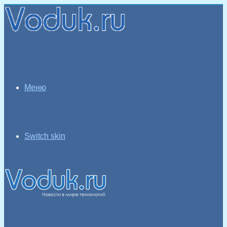
Меню
Switch skin