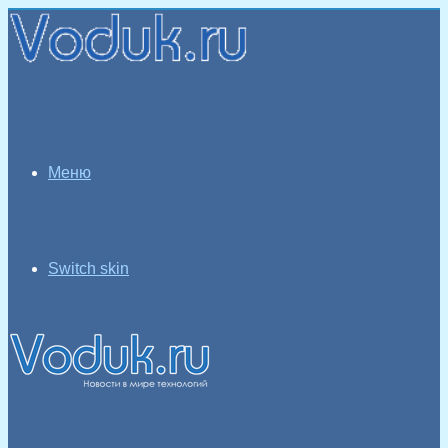
Меню
Switch skin