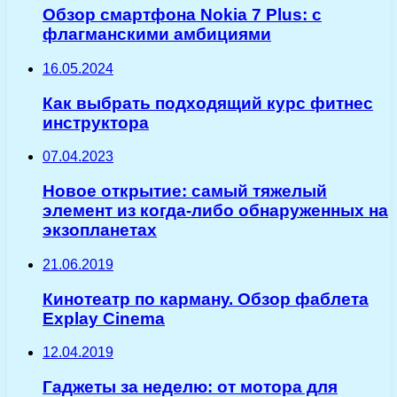
Обзор смартфона Nokia 7 Plus: с
флагманскими амбициями
16.05.2024
Как выбрать подходящий курс фитнес
инструктора
07.04.2023
Новое открытие: самый тяжелый
элемент из когда-либо обнаруженных на
экзопланетах
21.06.2019
Кинотеатр по карману. Обзор фаблета
Explay Cinema
12.04.2019
Гаджеты за неделю: от мотора для