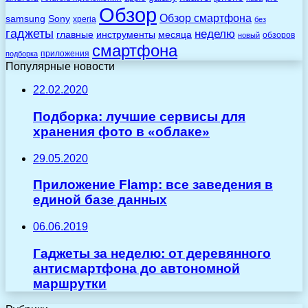
Обзор
Обзор смартфона
Sony
samsung
xperia
без
гаджеты
неделю
главные
инструменты
месяца
обзоров
новый
смартфона
приложения
подборка
Популярные новости
22.02.2020
Подборка: лучшие сервисы для
хранения фото в «облаке»
29.05.2020
Приложение Flamp: все заведения в
единой базе данных
06.06.2019
Гаджеты за неделю: от деревянного
антисмартфона до автономной
маршрутки