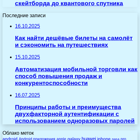
скейтборда до квантового спутника
Последние записи
16.10.2025
Как найти дешёвые билеты на самолёт
и сэкономить на путешествиях
15.10.2025
Автоматизация мобильной торговли как
способ повышения продаж и
конкурентоспособности
16.07.2025
Принципы работы и преимущества
двухфакторной аутентификации с
использованием одноразовых паролей
Облако меток
huawei
android
galaxy
iphone
Android приложения
apple
pro
nasa