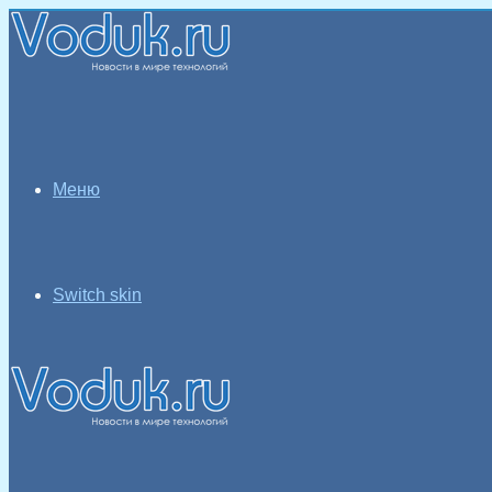
Меню
Switch skin