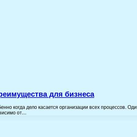
реимущества для бизнеса
бенно когда дело касается организации всех процессов. О
ависимо от…