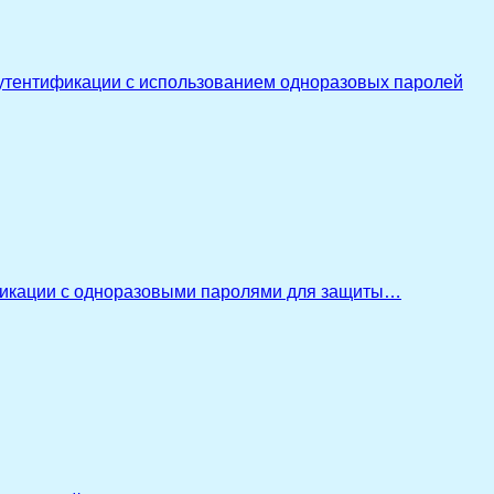
утентификации с использованием одноразовых паролей
икации с одноразовыми паролями для защиты…