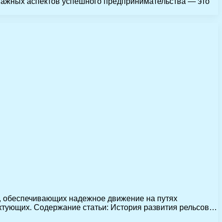
з важных аспектов успешного предпринимательства — это
, обеспечивающих надежное движение на путях
ектующих. Содержание статьи: История развития рельсов…