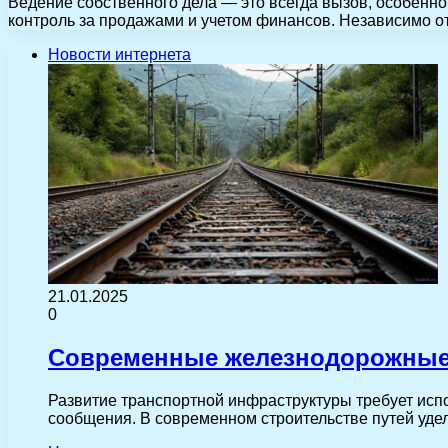
Ведение собственного дела — это всегда вызов, особенно
контроль за продажами и учетом финансов. Независимо о
Новости интернета
21.01.2025
0
Современные железнодорожные
Развитие транспортной инфраструктуры требует ис
сообщения. В современном строительстве путей уде