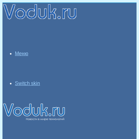
Меню
Switch skin