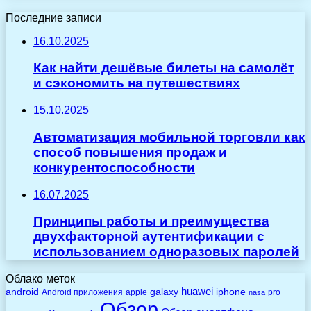
Последние записи
16.10.2025
Как найти дешёвые билеты на самолёт
и сэкономить на путешествиях
15.10.2025
Автоматизация мобильной торговли как
способ повышения продаж и
конкурентоспособности
16.07.2025
Принципы работы и преимущества
двухфакторной аутентификации с
использованием одноразовых паролей
Облако меток
huawei
android
galaxy
iphone
Android приложения
apple
pro
nasa
Обзор