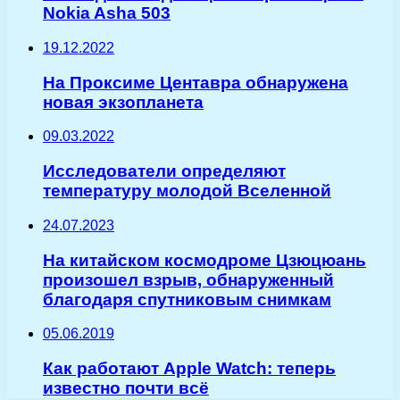
Nokia Asha 503
19.12.2022
На Проксиме Центавра обнаружена
новая экзопланета
09.03.2022
Исследователи определяют
температуру молодой Вселенной
24.07.2023
На китайском космодроме Цзюцюань
произошел взрыв, обнаруженный
благодаря спутниковым снимкам
05.06.2019
Как работают Apple Watch: теперь
известно почти всё