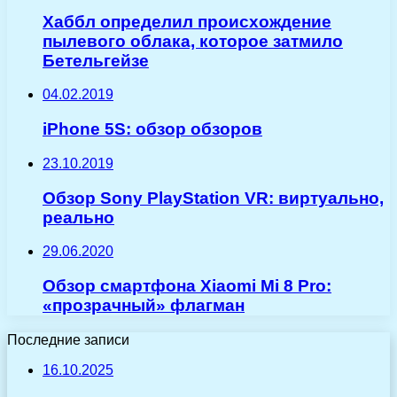
Хаббл определил происхождение
пылевого облака, которое затмило
Бетельгейзе
04.02.2019
iPhone 5S: обзор обзоров
23.10.2019
Обзор Sony PlayStation VR: виртуально,
реально
29.06.2020
Обзор смартфона Xiaomi Mi 8 Pro:
«прозрачный» флагман
Последние записи
16.10.2025