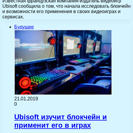
Известная французская компания-издатель видеоигр
Ubisoft сообщила о том, что начала исследовать блокчейн
и возможности его применения в своих видеоиграх и
сервисах.
Будущее
21.01.2019
0
Ubisoft изучит блокчейн и
применит его в играх