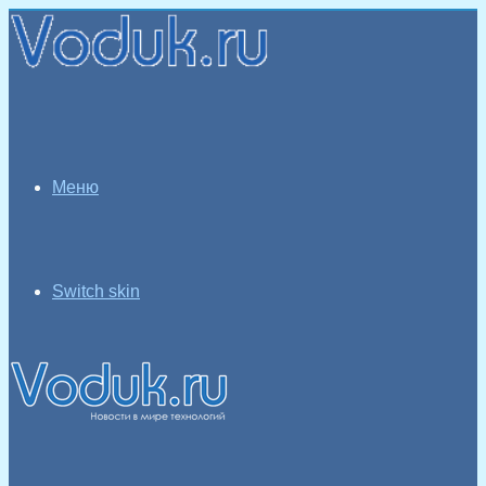
Меню
Switch skin