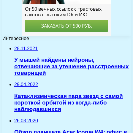
Интересное
28.11.2021
У мышей найдены нейроны,
отвечающие за утешение расстроенных
товарищей
29.04.2022
Катаклизмическая пара звезд с самой
короткой орбитой из когда-либо
наблюдавшихся
26.03.2020
Обзор планшета Acer Iconia W4: офис в