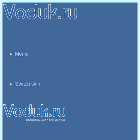
Меню
Switch skin