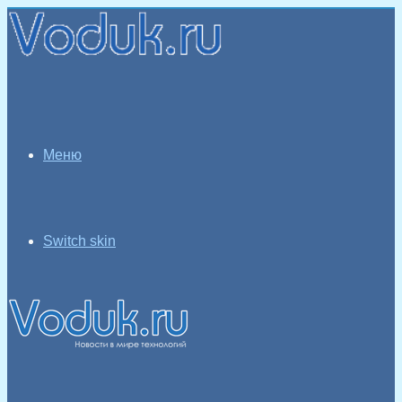
Меню
Switch skin