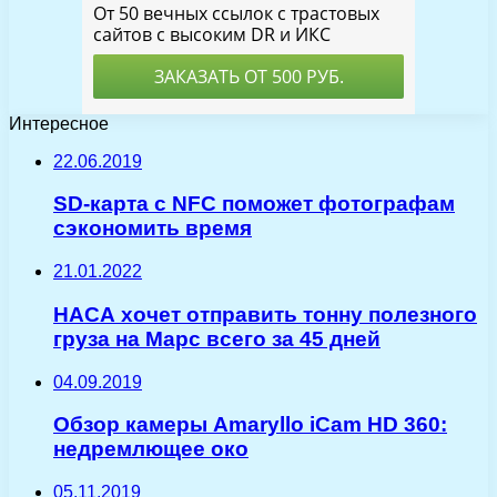
Интересное
22.06.2019
SD-карта с NFC поможет фотографам
сэкономить время
21.01.2022
НАСА хочет отправить тонну полезного
груза на Марс всего за 45 дней
04.09.2019
Обзор камеры Amaryllo iCam HD 360:
недремлющее око
05.11.2019