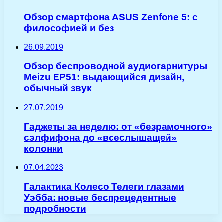
Обзор смартфона ASUS Zenfone 5: с
философией и без
26.09.2019
Обзор беспроводной аудиогарнитуры
Meizu EP51: выдающийся дизайн,
обычный звук
27.07.2019
Гаджеты за неделю: от «безрамочного»
сэлфифона до «всеслышащей»
колонки
07.04.2023
Галактика Колесо Телеги глазами
Уэбба: новые беспрецедентные
подробности