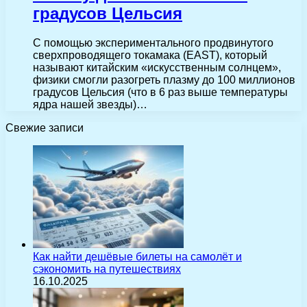
градусов Цельсия
С помощью экспериментального продвинутого
сверхпроводящего токамака (EAST), который
называют китайским «искусственным солнцем»,
физики смогли разогреть плазму до 100 миллионов
градусов Цельсия (что в 6 раз выше температуры
ядра нашей звезды)…
Свежие записи
Как найти дешёвые билеты на самолёт и
сэкономить на путешествиях
16.10.2025