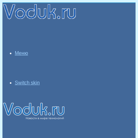
Меню
Switch skin