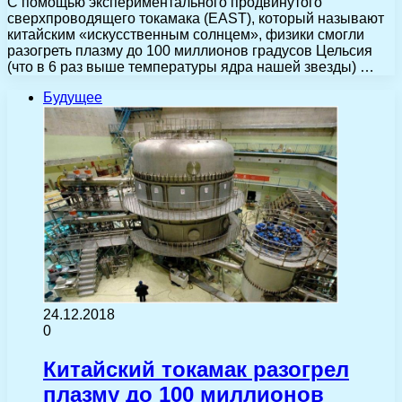
С помощью экспериментального продвинутого
сверхпроводящего токамака (EAST), который называют
китайским «искусственным солнцем», физики смогли
разогреть плазму до 100 миллионов градусов Цельсия
(что в 6 раз выше температуры ядра нашей звезды) …
Будущее
24.12.2018
0
Китайский токамак разогрел
плазму до 100 миллионов