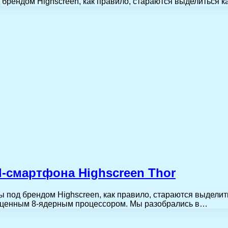
брендом Highscreen, как правило, стараются выделиться к
-смартфона Highscreen Thor
 под брендом Highscreen, как правило, стараются выделит
ноценным 8-ядерным процессором. Мы разобрались в…