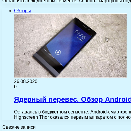
Оставаясь в бюджетном сегменте, Android-смартфоны под 
Обзоры
26.08.2020
0
Ядерный перевес. Обзор Android
Оставаясь в бюджетном сегменте, Android-смартфоны
Highscreen Thor оказался первым аппаратом с пол
Свежие записи