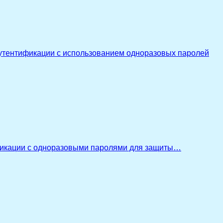
утентификации с использованием одноразовых паролей
икации с одноразовыми паролями для защиты…