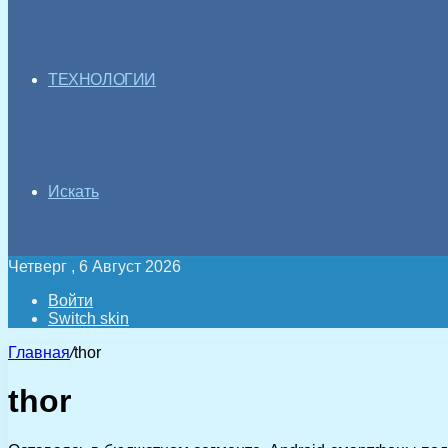
ТЕХНОЛОГИИ
Искать
Четверг , 6 Август 2026
Войти
Switch skin
Главная
/
thor
thor