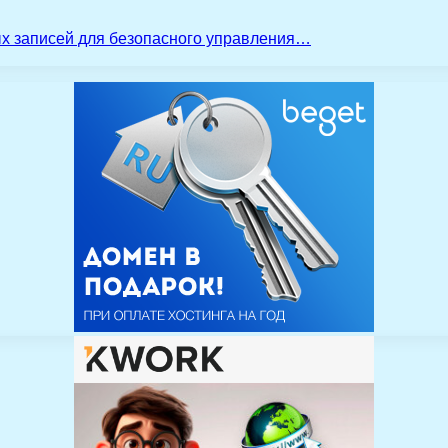
ых записей для безопасного управления…