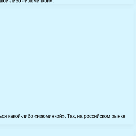
акой-либо «изюминкой».
ься какой-либо «изюминкой». Так, на российском рынке