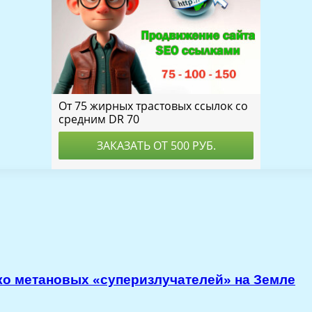
ко метановых «суперизлучателей» на Земле