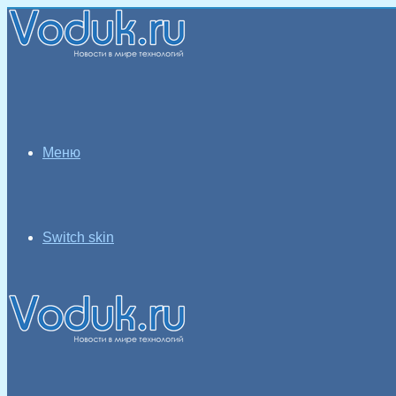
Меню
Switch skin