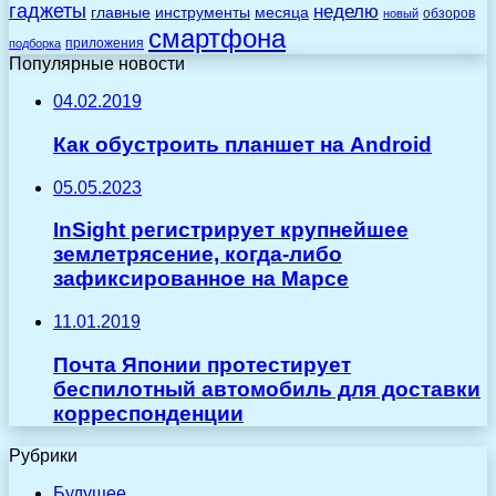
гаджеты
неделю
главные
инструменты
месяца
обзоров
новый
смартфона
приложения
подборка
Популярные новости
04.02.2019
Как обустроить планшет на Android
05.05.2023
InSight регистрирует крупнейшее
землетрясение, когда-либо
зафиксированное на Марсе
11.01.2019
Почта Японии протестирует
беспилотный автомобиль для доставки
корреспонденции
Рубрики
Будущее