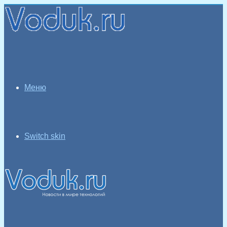
Меню
Switch skin