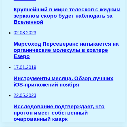
Крупнейший в мире телескоп с жидким
зеркалом скоро будет наблюдать за
Вселенной
02.08.2023
Марсоход Персеверанс натыкается на
органические молекулы в кратере
Езеро
17.01.2019
Инструменты месяца. Обзор лучших
iOS-приложений ноября
22.05.2023
Исследование подтверждает, что
протон имеет собственный
очарованный кварк