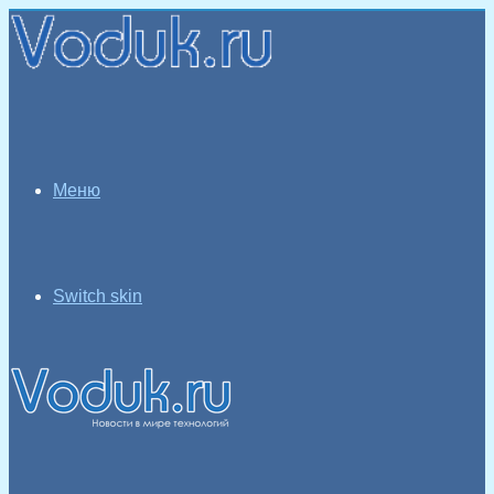
Меню
Switch skin