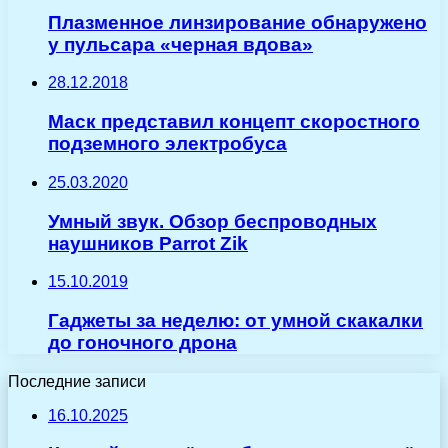
Плазменное линзирование обнаружено
у пульсара «черная вдова»
28.12.2018
Маск представил концепт скоростного
подземного электробуса
25.03.2020
Умный звук. Обзор беспроводных
наушников Parrot Zik
15.10.2019
Гаджеты за неделю: от умной скакалки
до гоночного дрона
Последние записи
16.10.2025