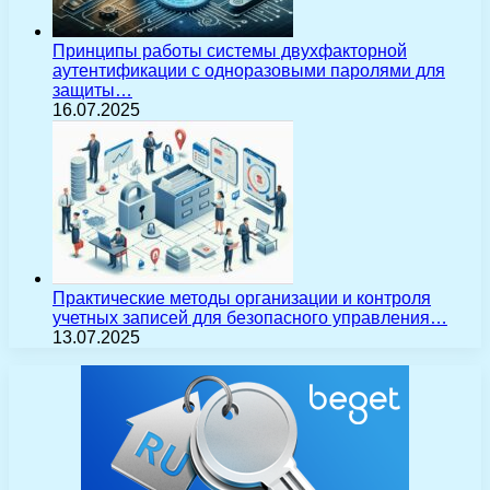
Принципы работы системы двухфакторной
аутентификации с одноразовыми паролями для
защиты…
16.07.2025
Практические методы организации и контроля
учетных записей для безопасного управления…
13.07.2025