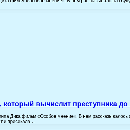
Дика фильм «Особое мнение». В нем рассказывалось о буд
, который вычислит преступника до
ипа Дика фильм «Особое мнение». В нем рассказывалось о
ат и пресекала…