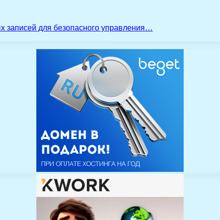
ых записей для безопасного управления…