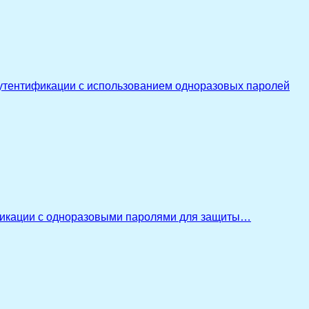
утентификации с использованием одноразовых паролей
икации с одноразовыми паролями для защиты…