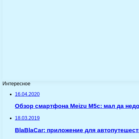
Интересное
16.04.2020
Обзор смартфона Meizu M5c: мал да нед
18.03.2019
BlaBlaCar: приложение для автопутешес