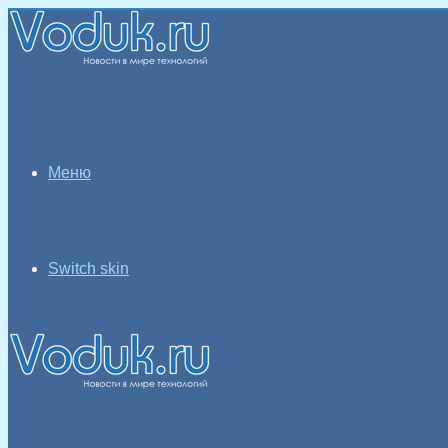
Меню
Switch skin