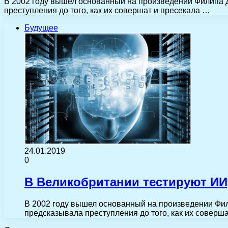
В 2002 году вышел основанный на произведении Филипа 
преступления до того, как их совершат и пресекала …
Будущее
24.01.2019
0
В Великобритании тестируют ИИ
В 2002 году вышел основанный на произведении Фил
предсказывала преступления до того, как их соверш