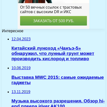
Интересное
12.04.2023
Китайский луноход «Чанъэ-5»
обнаружил, что лунный грунт может
производить кислород и топливо
10.06.2019
Выставка MWC 2015: самые ожидаемые
гаджеты
13.11.2019
Музыка высокого разрешения. Обзор hi-
end плеера iriver AK100