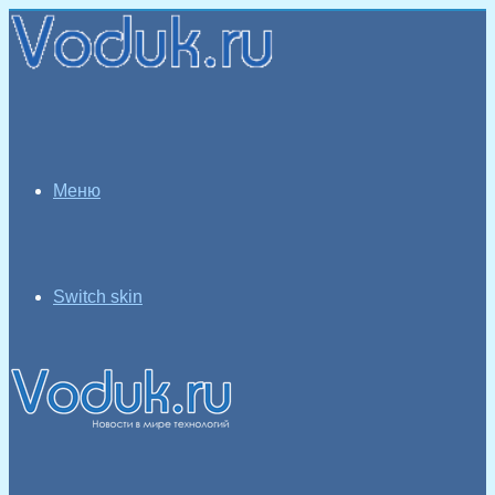
Меню
Switch skin