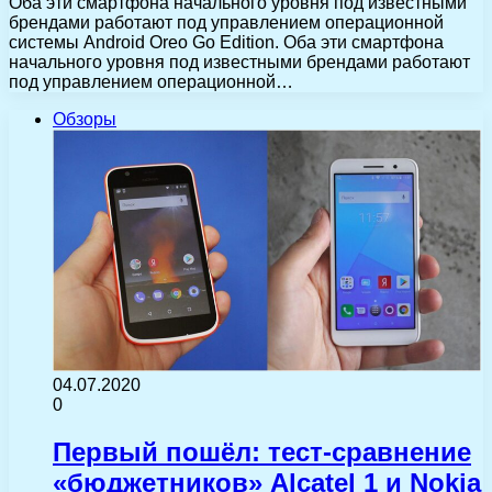
Оба эти смартфона начального уровня под известными
брендами работают под управлением операционной
системы Android Oreo Go Edition. Оба эти смартфона
начального уровня под известными брендами работают
под управлением операционной…
Обзоры
04.07.2020
0
Первый пошёл: тест-сравнение
«бюджетников» Alcatel 1 и Nokia