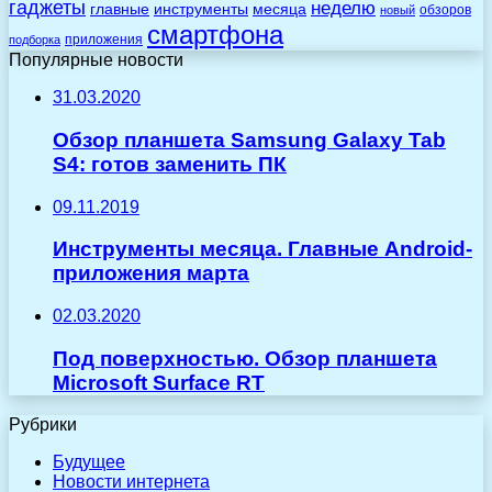
гаджеты
неделю
главные
инструменты
месяца
обзоров
новый
смартфона
приложения
подборка
Популярные новости
31.03.2020
Обзор планшета Samsung Galaxy Tab
S4: готов заменить ПК
09.11.2019
Инструменты месяца. Главные Android-
приложения марта
02.03.2020
Под поверхностью. Обзор планшета
Microsoft Surface RT
Рубрики
Будущее
Новости интернета