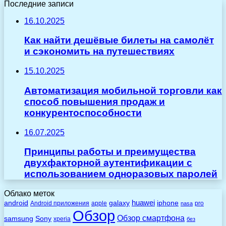
Последние записи
16.10.2025
Как найти дешёвые билеты на самолёт
и сэкономить на путешествиях
15.10.2025
Автоматизация мобильной торговли как
способ повышения продаж и
конкурентоспособности
16.07.2025
Принципы работы и преимущества
двухфакторной аутентификации с
использованием одноразовых паролей
Облако меток
huawei
android
galaxy
iphone
Android приложения
apple
pro
nasa
Обзор
Обзор смартфона
Sony
samsung
xperia
без