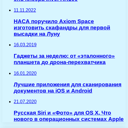
11.11.2022
НАСА поручило Axiom Space
изготовить скафандры для первой
высадки на Луну
16.03.2019
Гаджеты за неделю: от «эталонного»
планшета до дрона-перехватчика
16.01.2020
Лучшие приложения для сканирования
документов на iOS и Android
21.07.2020
Русская Siri и «Фото» для OS X. Что
нового в операционных системах Apple