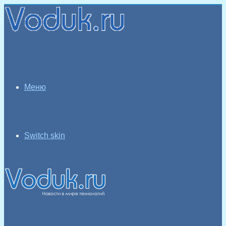
Меню
Switch skin