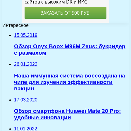
Интересное
15.05.2019
Обзор Onyx Boox M96M Zeus: букридер
с размахом
26.01.2022
Наша иммунная система воссоздана на
чипе для изучения эффективности
вакцин
17.03.2020
Обзор смартфона Huawei Mate 20 Pro:
удобные инновации
11.01.2022