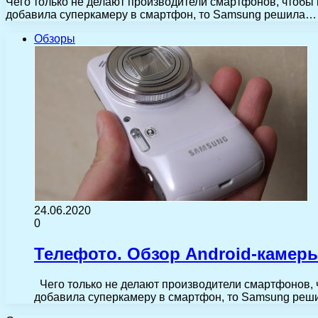
Чего только не делают производители смартфонов, чтобы 
добавила суперкамеру в смартфон, то Samsung решила…
Обзоры
24.06.2020
0
Телефото. Обзор Android-камер
Чего только не делают производители смартфонов, 
добавила суперкамеру в смартфон, то Samsung ре