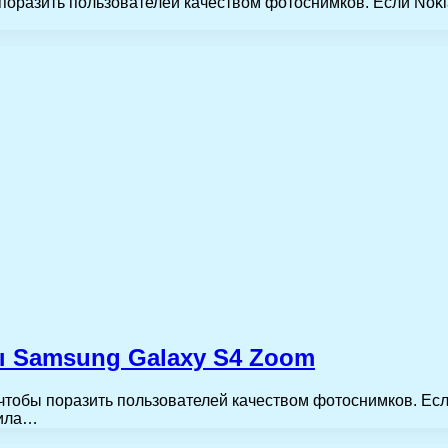
поразить пользователей качеством фотоснимков. Если Noki
ы Samsung Galaxy S4 Zoom
чтобы поразить пользователей качеством фотоснимков. Есл
шила…