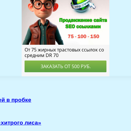
й в пробке
«хитрого лиса»