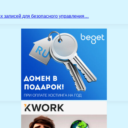
ых записей для безопасного управления…