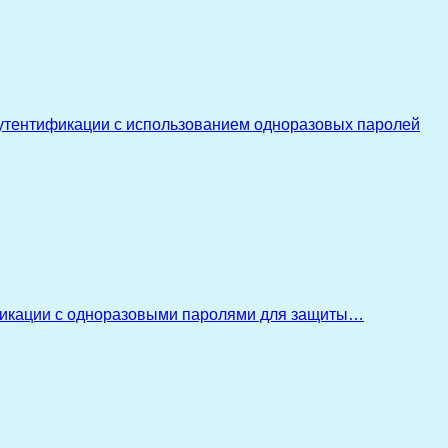
утентификации с использованием одноразовых паролей
икации с одноразовыми паролями для защиты…