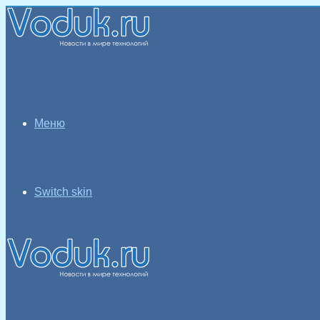
Меню
Switch skin