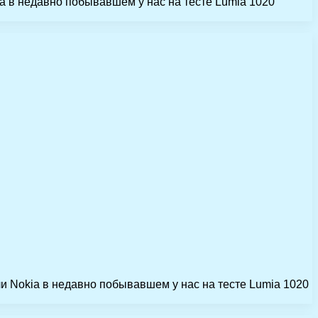
a в недавно побывавшем у нас на тесте Lumia 1020
и Nokia в недавно побывавшем у нас на тесте Lumia 1020