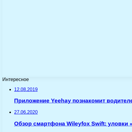
Интересное
12.08.2019
Приложение Yeehay познакомит водителе
27.06.2020
Обзор смартфона Wileyfox Swift: уловки 