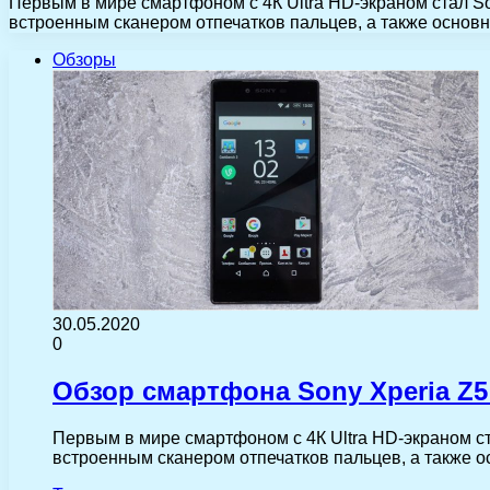
Первым в мире смартфоном с 4К Ultra HD-экраном стал S
встроенным сканером отпечатков пальцев, а также основ
Обзоры
30.05.2020
0
Обзор смартфона Sony Xperia Z5
Первым в мире смартфоном с 4К Ultra HD-экраном с
встроенным сканером отпечатков пальцев, а также 