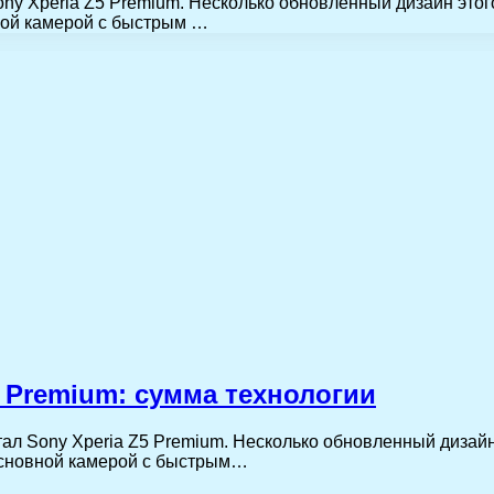
ony Xperia Z5 Premium. Несколько обновленный дизайн это
ной камерой с быстрым …
 Premium: сумма технологии
тал Sony Xperia Z5 Premium. Несколько обновленный дизай
основной камерой с быстрым…