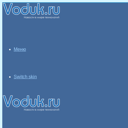
Меню
Switch skin