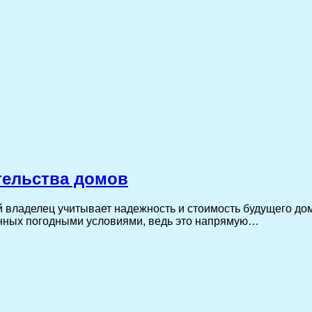
тельства домов
й владелец учитывает надежность и стоимость будущего до
нных погодными условиями, ведь это напрямую…