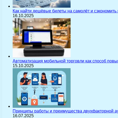
Как найти дешёвые билеты на самолёт и сэкономить
16.10.2025
Автоматизация мобильной торговли как способ пов
15.10.2025
Принципы работы и преимущества двухфакторной а
16.07.2025