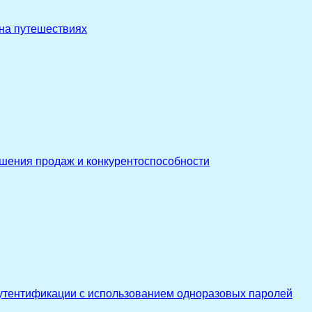
 на путешествиях
ышения продаж и конкурентоспособности
утентификации с использованием одноразовых паролей