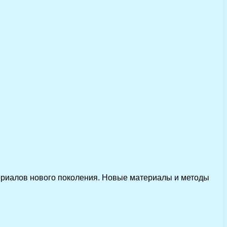
ериалов нового поколения. Новые материалы и методы