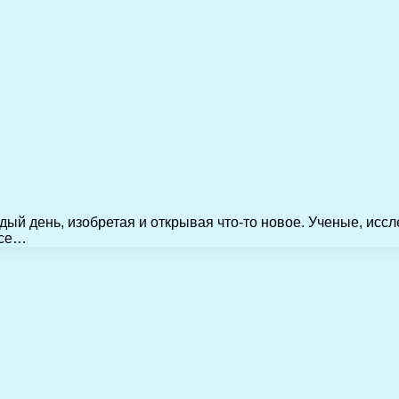
дый день, изобретая и открывая что-то новое. Ученые, исс
все…