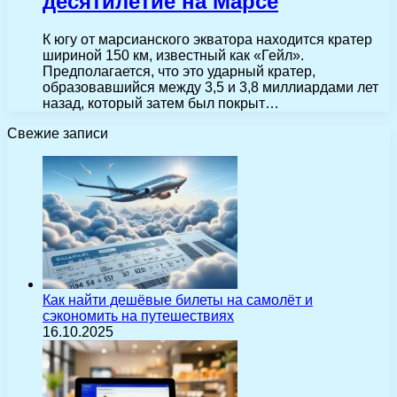
десятилетие на Марсе
К югу от марсианского экватора находится кратер
шириной 150 км, известный как «Гейл».
Предполагается, что это ударный кратер,
образовавшийся между 3,5 и 3,8 миллиардами лет
назад, который затем был покрыт…
Свежие записи
Как найти дешёвые билеты на самолёт и
сэкономить на путешествиях
16.10.2025