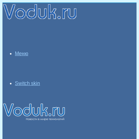
Меню
Switch skin