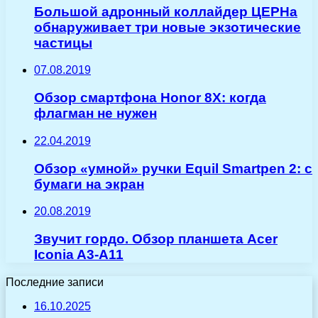
Большой адронный коллайдер ЦЕРНа
обнаруживает три новые экзотические
частицы
07.08.2019
Обзор смартфона Honor 8X: когда
флагман не нужен
22.04.2019
Обзор «умной» ручки Equil Smartpen 2: с
бумаги на экран
20.08.2019
Звучит гордо. Обзор планшета Acer
Iconia A3-A11
Последние записи
16.10.2025