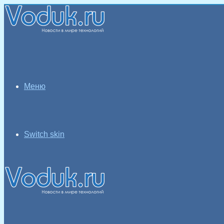
Меню
Switch skin