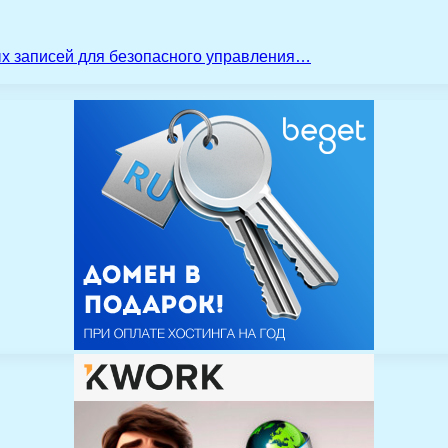
ых записей для безопасного управления…