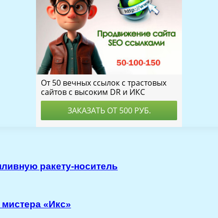
пливную ракету-носитель
 мистера «Икс»