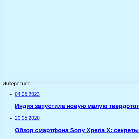
Интересное
04.05.2023
Индия запустила новую малую твердото
20.05.2020
Обзор смартфона Sony Xperia X: секреты