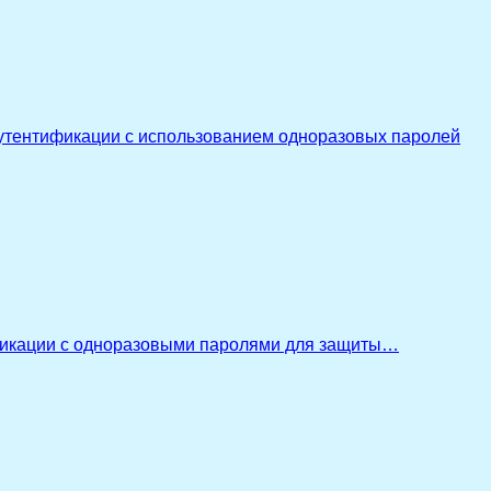
утентификации с использованием одноразовых паролей
икации с одноразовыми паролями для защиты…