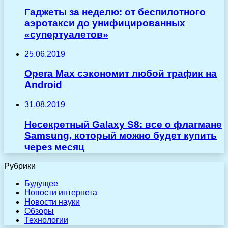
Гаджеты за неделю: от беспилотного
аэротакси до унифицированных
«супертуалетов»
25.06.2019
Opera Max сэкономит любой трафик на
Android
31.08.2019
Несекретный Galaxy S8: все о флагмане
Samsung, который можно будет купить
через месяц
Рубрики
Будущее
Новости интернета
Новости науки
Обзоры
Технологии