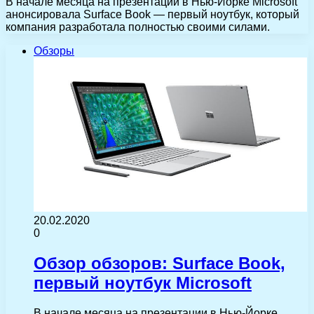
В начале месяца на презентации в Нью-Йорке Microsoft
анонсировала Surface Book — первый ноутбук, который
компания разработала полностью своими силами.
Обзоры
20.02.2020
0
Обзор обзоров: Surface Book,
первый ноутбук Microsoft
В начале месяца на презентации в Нью-Йорке