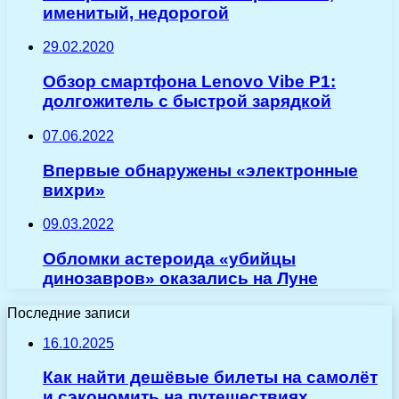
именитый, недорогой
29.02.2020
Обзор смартфона Lenovo Vibe P1:
долгожитель с быстрой зарядкой
07.06.2022
Впервые обнаружены «электронные
вихри»
09.03.2022
Обломки астероида «убийцы
динозавров» оказались на Луне
Последние записи
16.10.2025
Как найти дешёвые билеты на самолёт
и сэкономить на путешествиях