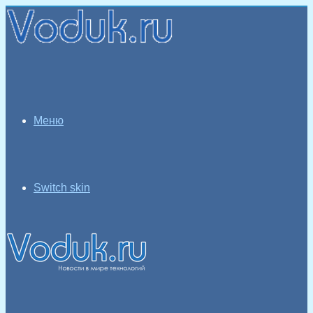
Меню
Switch skin