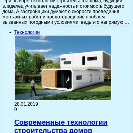
При выборе технологии строительства дома, будущий
владелец учитывает надежность и стоимость будущего
дома. А застройщики думают о скорости проведения
монтажных работ и предотвращение проблем
вызванных погодными условиями, ведь это напрямую …
Технологии
28.01.2019
0
Современные технологии
строительства домов