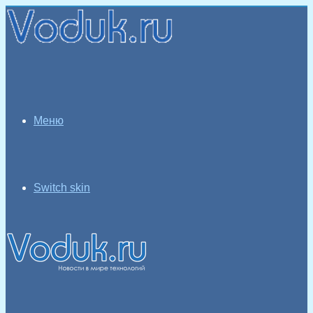
Меню
Switch skin