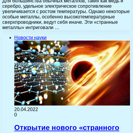
Для большинства обычных металлов, таких как медь и
серебро, удельное электрическое сопротивление
увеличивается с ростом температуры. Однако некоторые
особые металлы, особенно высокотемпературные
сверхпроводники, ведут себя иначе. Эти «странные
металлы» интриговали …
Новости науки
20.04.2022
0
Открытие нового «странного