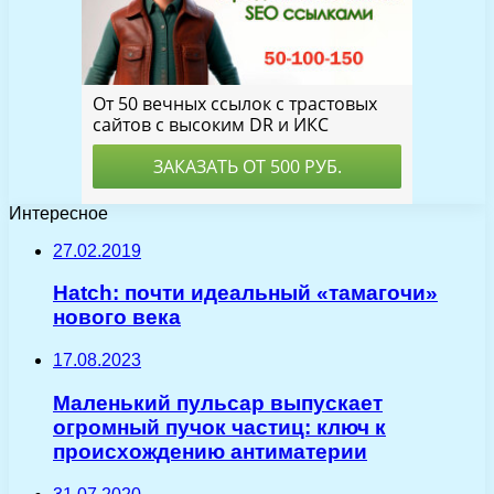
Интересное
27.02.2019
Hatch: почти идеальный «тамагочи»
нового века
17.08.2023
Маленький пульсар выпускает
огромный пучок частиц: ключ к
происхождению антиматерии