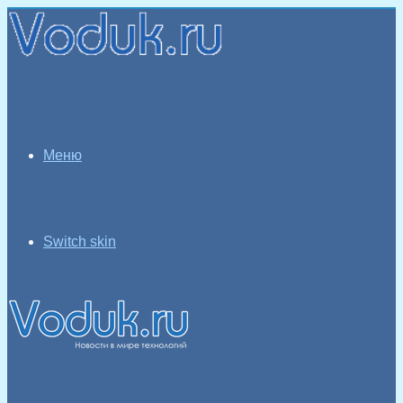
Меню
Switch skin