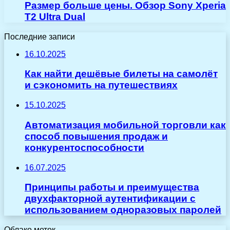
Размер больше цены. Обзор Sony Xperia
T2 Ultra Dual
Последние записи
16.10.2025
Как найти дешёвые билеты на самолёт
и сэкономить на путешествиях
15.10.2025
Автоматизация мобильной торговли как
способ повышения продаж и
конкурентоспособности
16.07.2025
Принципы работы и преимущества
двухфакторной аутентификации с
использованием одноразовых паролей
Облако меток