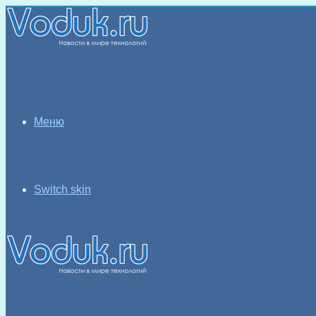
Меню
Switch skin