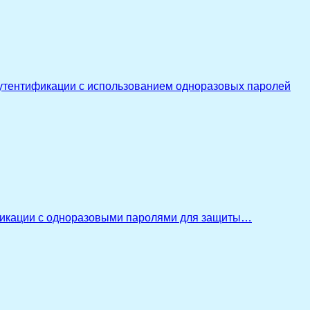
утентификации с использованием одноразовых паролей
икации с одноразовыми паролями для защиты…