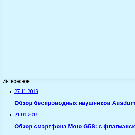
Интересное
27.11.2019
Обзор беспроводных наушников Ausdom 
21.01.2019
Обзор смартфона Moto G5S: с флагманс