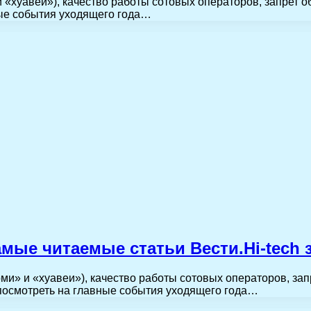
и «хуавеи»), качество работы сотовых операторов, запрет
ные события уходящего года…
мые читаемые статьи Вести.Hi-tech з
ми» и «хуавеи»), качество работы сотовых операторов, за
посмотреть на главные события уходящего года…