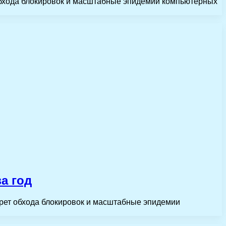
 обхода блокировок и масштабные эпидемии компьютерных
а год
прет обхода блокировок и масштабные эпидемии