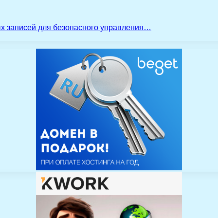
ых записей для безопасного управления…