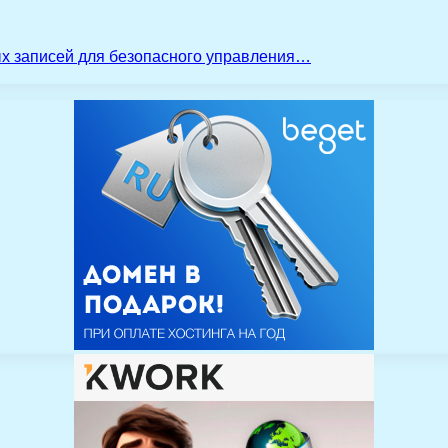
ых записей для безопасного управления…