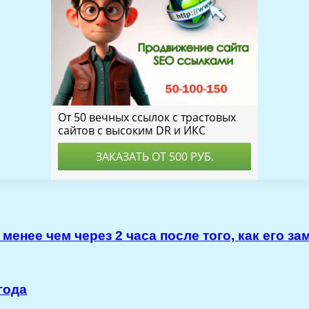
енее чем через 2 часа после того, как его за
года