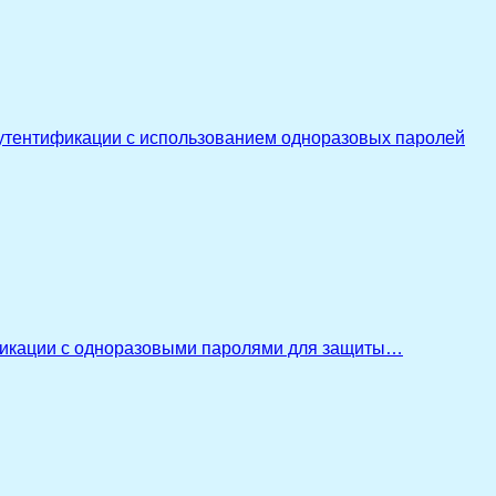
утентификации с использованием одноразовых паролей
икации с одноразовыми паролями для защиты…