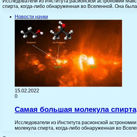
Исследователи из Института расионской астрономии Мак
спирта, когда-либо обнаруженная во Вселенной. Она был
Новости науки
15.02.2022
0
Самая большая молекула спирта,
Исследователи из Института расионской астрономи
молекула спирта, когда-либо обнаруженная во Всел