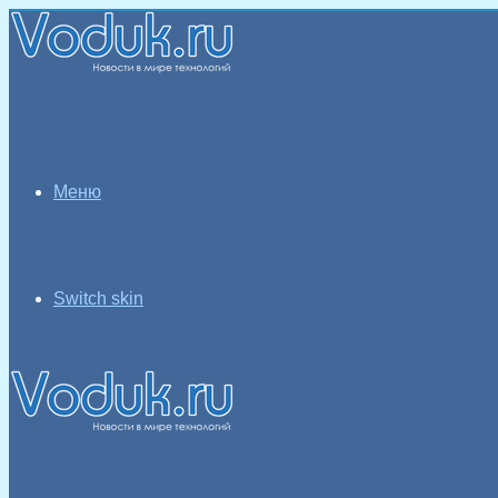
Меню
Switch skin