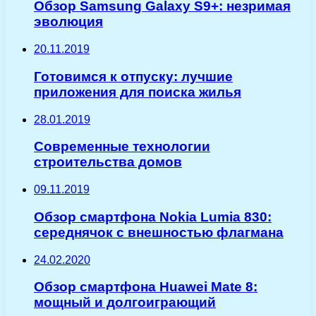
Обзор Samsung Galaxy S9+: незримая
эволюция
20.11.2019
Готовимся к отпуску: лучшие
приложения для поиска жилья
28.01.2019
Современные технологии
строительства домов
09.11.2019
Обзор смартфона Nokia Lumia 830:
середнячок с внешностью флагмана
24.02.2020
Обзор смартфона Huawei Mate 8:
мощный и долгоиграющий