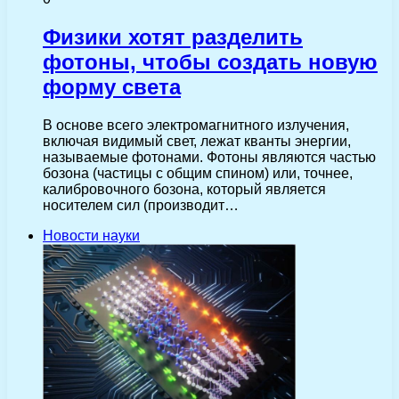
Физики хотят разделить
фотоны, чтобы создать новую
форму света
В основе всего электромагнитного излучения,
включая видимый свет, лежат кванты энергии,
называемые фотонами. Фотоны являются частью
бозона (частицы с общим спином) или, точнее,
калибровочного бозона, который является
носителем сил (производит…
Новости науки