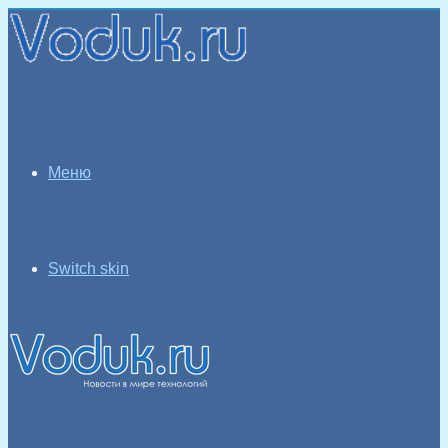
Меню
Switch skin