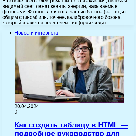
В основе всего электромагнитного излучения, включая
видимый свет, лежат кванты энергии, называемые
фотонами. Фотоны являются частью бозона (частицы с
общим спином) или, точнее, калибровочного бозона,
который является носителем сил (производит …
Новости интернета
20.04.2024
0
Как создать таблицу в HTML —
подробное руководство для