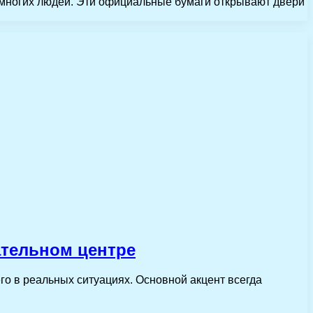
многих людей. Эти официальные бумаги открывают двери
ательном центре
о в реальных ситуациях. Основной акцент всегда