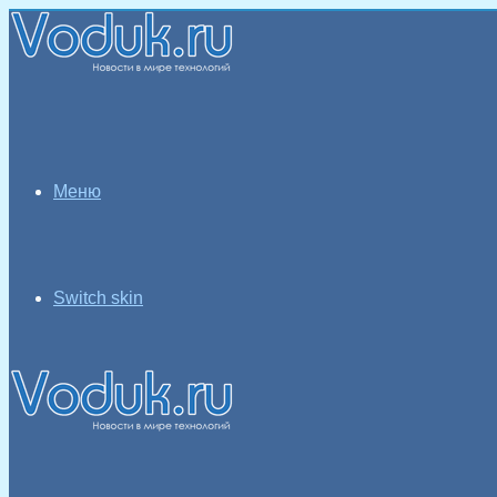
Меню
Switch skin