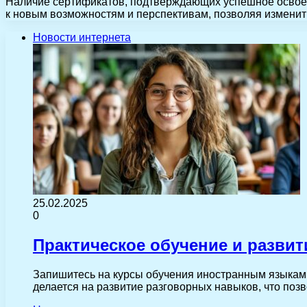
Наличие сертификатов, подтверждающих успешное освоен
к новым возможностям и перспективам, позволяя изменит
Новости интернета
25.02.2025
0
Практическое обучение и разви
Запишитесь на курсы обучения иностранным языкам, 
делается на развитие разговорных навыков, что поз