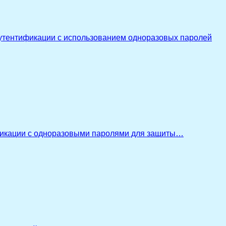
утентификации с использованием одноразовых паролей
икации с одноразовыми паролями для защиты…