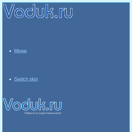
Меню
Switch skin