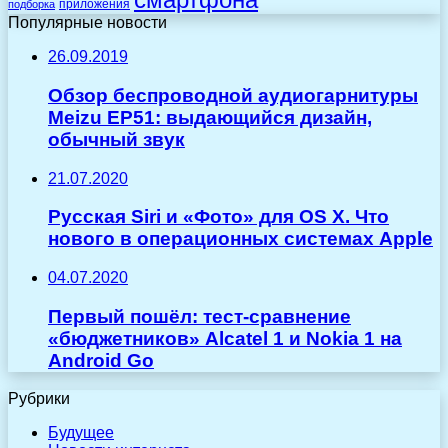
приложения
подборка
Популярные новости
26.09.2019
Обзор беспроводной аудиогарнитуры
Meizu EP51: выдающийся дизайн,
обычный звук
21.07.2020
Русская Siri и «Фото» для OS X. Что
нового в операционных системах Apple
04.07.2020
Первый пошёл: тест-сравнение
«бюджетников» Alcatel 1 и Nokia 1 на
Android Go
Рубрики
Будущее