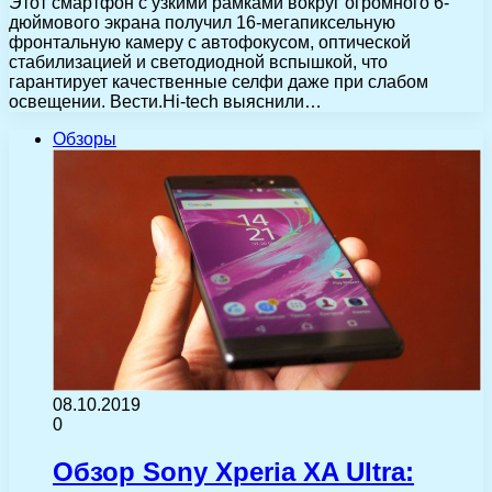
Этот смартфон с узкими рамками вокруг огромного 6-
дюймового экрана получил 16-мегапиксельную
фронтальную камеру с автофокусом, оптической
стабилизацией и светодиодной вспышкой, что
гарантирует качественные селфи даже при слабом
освещении. Вести.Hi-tech выяснили…
Обзоры
08.10.2019
0
Обзор Sony Xperia XA Ultra: