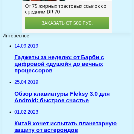
Интересное
14.09.2019
Гаджеты за неделю: от Барби с
цифровой «душой» до вечных
процессоров
25.04.2019
Обзор клавиатуры Fleksy 3.0 для
Android: быстрое счастье
01.02.2023
Китай хочет испытать планетарную
защиту от астероидов