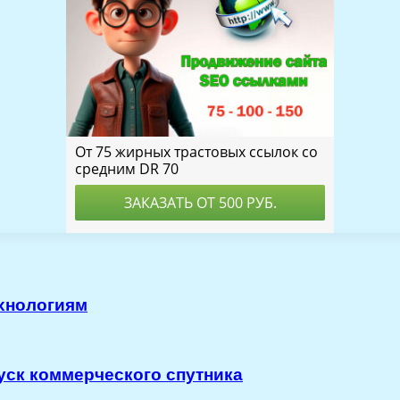
хнологиям
пуск коммерческого спутника