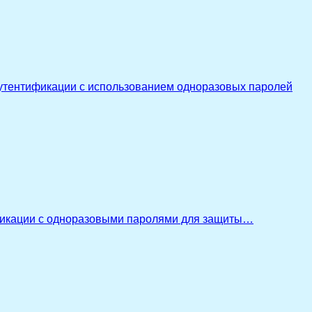
утентификации с использованием одноразовых паролей
икации с одноразовыми паролями для защиты…