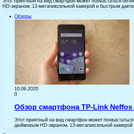
Этот приятный на вид смартфон может похвастаться обт
HD-экраном, 13-мегапиксельной камерой и быстрым дакти
Обзоры
10.06.2020
0
Обзор смартфона TP-Link Neffos
Этот приятный на вид смартфон может похвастаться
дюймовым HD-экраном, 13-мегапиксельной камерой 