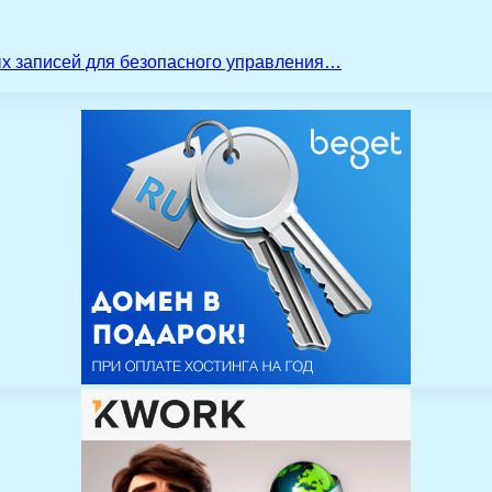
ых записей для безопасного управления…