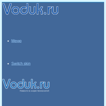
Меню
Switch skin