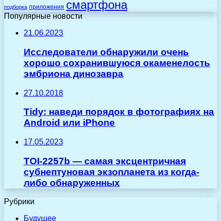
смартфона
приложения
подборка
Популярные новости
21.06.2023
Исследователи обнаружили очень
хорошо сохранившуюся окаменелость
эмбриона динозавра
27.10.2018
Tidy: наведи порядок в фотографиях на
Android или iPhone
17.05.2023
TOI-2257b — самая эксцентричная
субнептуновая экзопланета из когда-
либо обнаруженных
Рубрики
Будущее