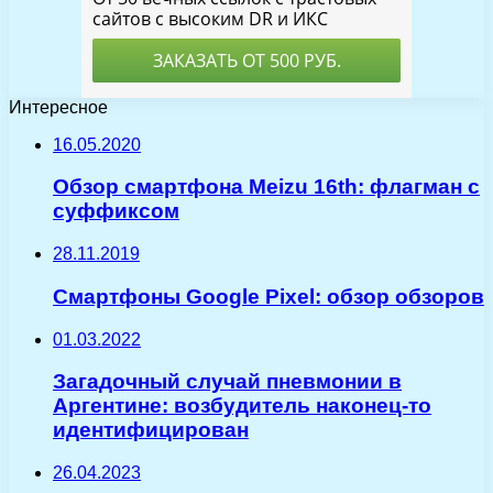
Интересное
16.05.2020
Обзор смартфона Meizu 16th: флагман с
суффиксом
28.11.2019
Смартфоны Google Pixel: обзор обзоров
01.03.2022
Загадочный случай пневмонии в
Аргентине: возбудитель наконец-то
идентифицирован
26.04.2023