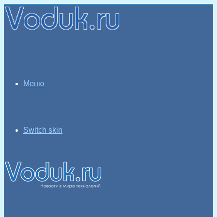
Меню
Switch skin