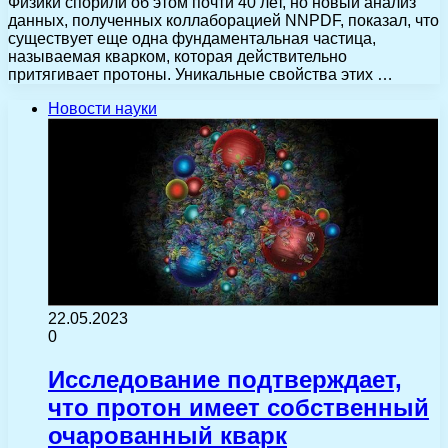
Физики спорили об этом почти 40 лет, но новый анализ
данных, полученных коллаборацией NNPDF, показал, что
существует еще одна фундаментальная частица,
называемая кварком, которая действительно
притягивает протоны. Уникальные свойства этих …
Новости науки
22.05.2023
0
Исследование подтверждает,
что протон имеет собственный
очарованный кварк