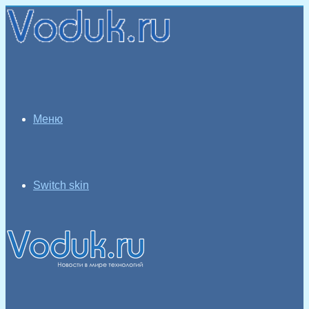
Меню
Switch skin