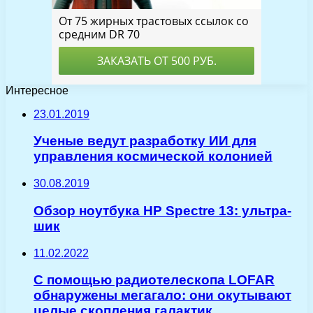
Интересное
23.01.2019
Ученые ведут разработку ИИ для
управления космической колонией
30.08.2019
Обзор ноутбука HP Spectre 13: ультра-
шик
11.02.2022
С помощью радиотелескопа LOFAR
обнаружены мегагало: они окутывают
целые скопления галактик