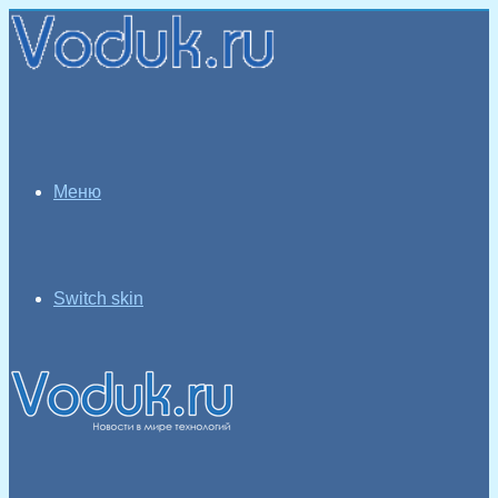
Меню
Switch skin