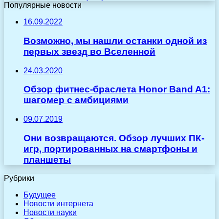
Популярные новости
16.09.2022
Возможно, мы нашли останки одной из
первых звезд во Вселенной
24.03.2020
Обзор фитнес-браслета Honor Band A1:
шагомер с амбициями
09.07.2019
Они возвращаются. Обзор лучших ПК-
игр, портированных на смартфоны и
планшеты
Рубрики
Будущее
Новости интернета
Новости науки