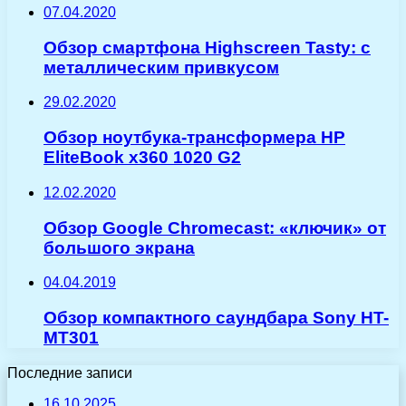
07.04.2020
Обзор смартфона Highscreen Tasty: с
металлическим привкусом
29.02.2020
Обзор ноутбука-трансформера HP
EliteBook x360 1020 G2
12.02.2020
Обзор Google Chromecast: «ключик» от
большого экрана
04.04.2019
Обзор компактного саундбара Sony HT-
MT301
Последние записи
16.10.2025