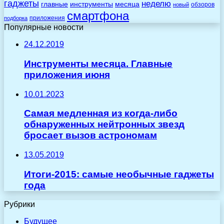
гаджеты
неделю
главные
инструменты
месяца
обзоров
новый
смартфона
приложения
подборка
Популярные новости
24.12.2019
Инструменты месяца. Главные
приложения июня
10.01.2023
Самая медленная из когда-либо
обнаруженных нейтронных звезд
бросает вызов астрономам
13.05.2019
Итоги-2015: самые необычные гаджеты
года
Рубрики
Будущее