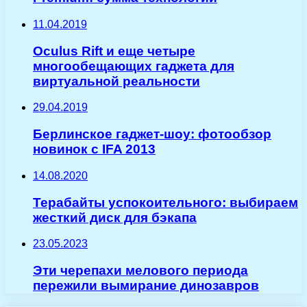
11.04.2019
Oculus Rift и еще четыре
многообещающих гаджета для
виртуальной реальности
29.04.2019
Берлинское гаджет-шоу: фотообзор
новинок с IFA 2013
14.08.2020
Терабайты успокоительного: выбираем
жесткий диск для бэкапа
23.05.2023
Эти черепахи мелового периода
пережили вымирание динозавров