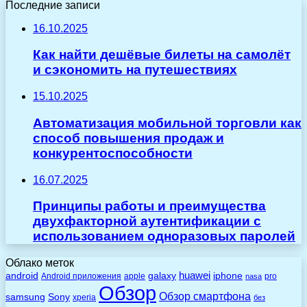
Последние записи
16.10.2025
Как найти дешёвые билеты на самолёт
и сэкономить на путешествиях
15.10.2025
Автоматизация мобильной торговли как
способ повышения продаж и
конкурентоспособности
16.07.2025
Принципы работы и преимущества
двухфакторной аутентификации с
использованием одноразовых паролей
Облако меток
huawei
android
galaxy
iphone
Android приложения
apple
pro
nasa
Обзор
Обзор смартфона
Sony
samsung
xperia
без