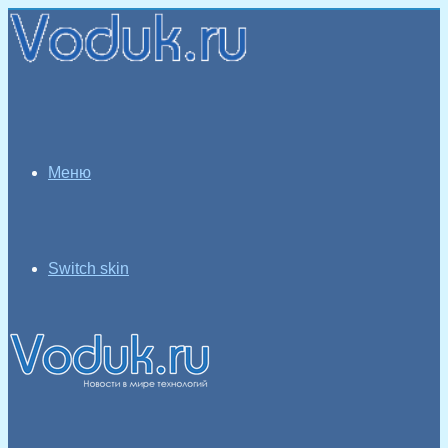
Меню
Switch skin