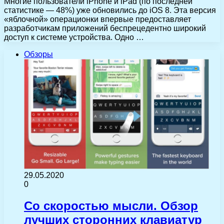
Многие пользователи iPhone и iPad (по последней
статистике — 48%) уже обновились до iOS 8. Эта версия
«яблочной» операционки впервые предоставляет
разработчикам приложений беспрецедентно широкий
доступ к системе устройства. Одно …
Обзоры
29.05.2020
0
Со скоростью мысли. Обзор
лучших сторонних клавиатур