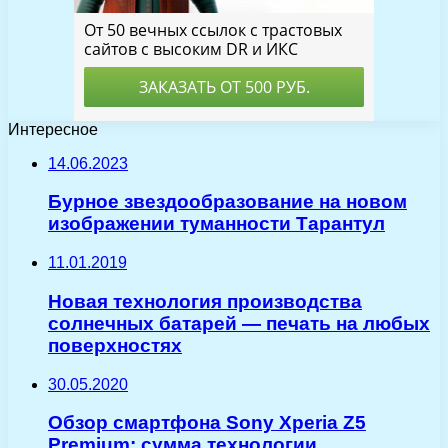
Интересное
14.06.2023
Бурное звездообразование на новом
изображении туманности Тарантул
11.01.2019
Новая технология производства
солнечных батарей — печать на любых
поверхностях
30.05.2020
Обзор смартфона Sony Xperia Z5
Premium: сумма технологии