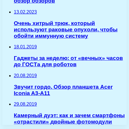
обзор обзоров
13.02.2023
Очень хитрый трюк, который
используют раковые опухоли, чтобы
обойти иммунную систему
18.01.2019
Гаджеты за неделю: от «вечных» часов
до ГОСТа для роботов
20.08.2019
Звучит гордо. Обзор планшета Acer
Iconia A3-A11
29.08.2019
Камерный дуэт: как и зачем смартфоны
«отрастили» двойные фотомодули