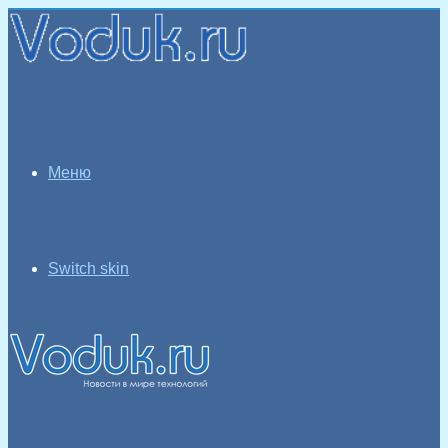
Меню
Switch skin