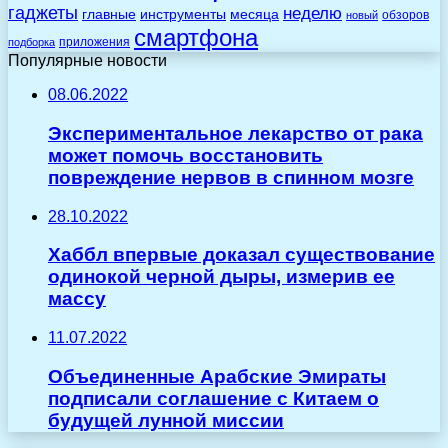
гаджеты
неделю
главные
инструменты
месяца
обзоров
новый
смартфона
приложения
подборка
Популярные новости
08.06.2022
Экспериментальное лекарство от рака
может помочь восстановить
повреждение нервов в спинном мозге
28.10.2022
Хаббл впервые доказал существование
одинокой черной дыры, измерив ее
массу
11.07.2022
Объединенные Арабские Эмираты
подписали соглашение с Китаем о
будущей лунной миссии