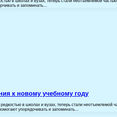
тью в школах и вузах, теперь стали неотъемлемой частью
дочивать и запоминать…
ния к новому учебному году
едкостью в школах и вузах, теперь стали неотъемлемой ч
 помогают упорядочивать и запоминать…