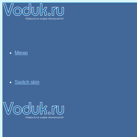
Меню
Switch skin