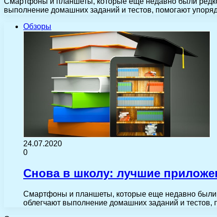
Смартфоны и планшеты, которые еще недавно были редкос
выполнение домашних заданий и тестов, помогают упоря
Обзоры
24.07.2020
0
Снова в школу: лучшие приложе
Смартфоны и планшеты, которые еще недавно были р
облегчают выполнение домашних заданий и тестов,