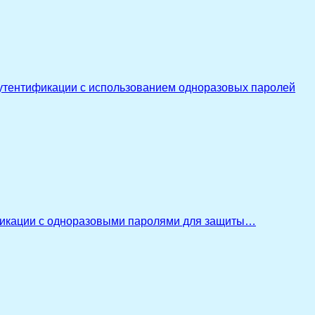
утентификации с использованием одноразовых паролей
икации с одноразовыми паролями для защиты…