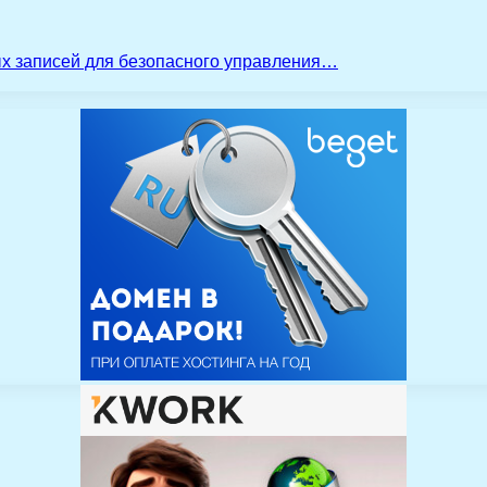
ых записей для безопасного управления…